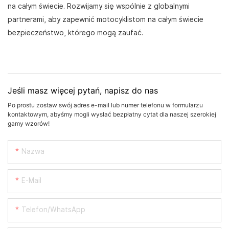
na całym świecie. Rozwijamy się wspólnie z globalnymi
partnerami, aby zapewnić motocyklistom na całym świecie
bezpieczeństwo, którego mogą zaufać.
Jeśli masz więcej pytań, napisz do nas
Po prostu zostaw swój adres e-mail lub numer telefonu w formularzu
kontaktowym, abyśmy mogli wysłać bezpłatny cytat dla naszej szerokiej
gamy wzorów!
Nazwa
E-Mail
Telefon/WhatsApp