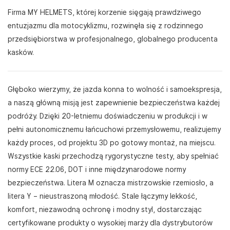
Firma MY HELMETS, której korzenie sięgają prawdziwego
entuzjazmu dla motocyklizmu, rozwinęła się z rodzinnego
przedsiębiorstwa w profesjonalnego, globalnego producenta
kasków.
Głęboko wierzymy, że jazda konna to wolność i samoekspresja,
a naszą główną misją jest zapewnienie bezpieczeństwa każdej
podróży. Dzięki 20-letniemu doświadczeniu w produkcji i w
pełni autonomicznemu łańcuchowi przemysłowemu, realizujemy
każdy proces, od projektu 3D po gotowy montaż, na miejscu.
Wszystkie kaski przechodzą rygorystyczne testy, aby spełniać
normy ECE 22.06, DOT i inne międzynarodowe normy
bezpieczeństwa. Litera M oznacza mistrzowskie rzemiosło, a
litera Y – nieustraszoną młodość. Stale łączymy lekkość,
komfort, niezawodną ochronę i modny styl, dostarczając
certyfikowane produkty o wysokiej marży dla dystrybutorów