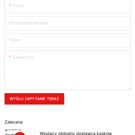
Firma
Strona Internetowa
Tytuł
Zawartość
WYŚLIJ ZAPYTANIE TERAZ
Zalecana
Wiodący globalny dostawca kasków