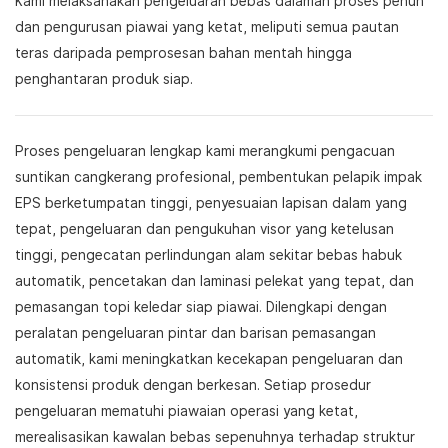
Kami melaksanakan pengeluaran bebas dalaman proses penuh
dan pengurusan piawai yang ketat, meliputi semua pautan
teras daripada pemprosesan bahan mentah hingga
penghantaran produk siap.
Proses pengeluaran lengkap kami merangkumi pengacuan
suntikan cangkerang profesional, pembentukan pelapik impak
EPS berketumpatan tinggi, penyesuaian lapisan dalam yang
tepat, pengeluaran dan pengukuhan visor yang ketelusan
tinggi, pengecatan perlindungan alam sekitar bebas habuk
automatik, pencetakan dan laminasi pelekat yang tepat, dan
pemasangan topi keledar siap piawai. Dilengkapi dengan
peralatan pengeluaran pintar dan barisan pemasangan
automatik, kami meningkatkan kecekapan pengeluaran dan
konsistensi produk dengan berkesan. Setiap prosedur
pengeluaran mematuhi piawaian operasi yang ketat,
merealisasikan kawalan bebas sepenuhnya terhadap struktur