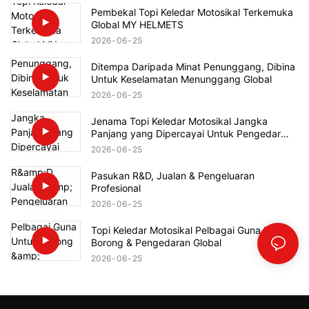
Pembekal Topi Keledar Motosikal Terkemuka
Global MY HELMETS
2026
06
25
Ditempa Daripada Minat Penunggang, Dibina
Untuk Keselamatan Menunggang Global
2026
06
25
Jenama Topi Keledar Motosikal Jangka
Panjang yang Dipercayai Untuk Pengedar
Global
2026
06
25
Pasukan R&D, Jualan & Pengeluaran
Profesional
2026
06
25
Topi Keledar Motosikal Pelbagai Guna Untuk
Borong & Pengedaran Global
2026
06
25