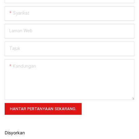
Syarikat
Laman Web
Tajuk
Kandungan
HANTAR PERTANYAAN SEKARANG.
Disyorkan