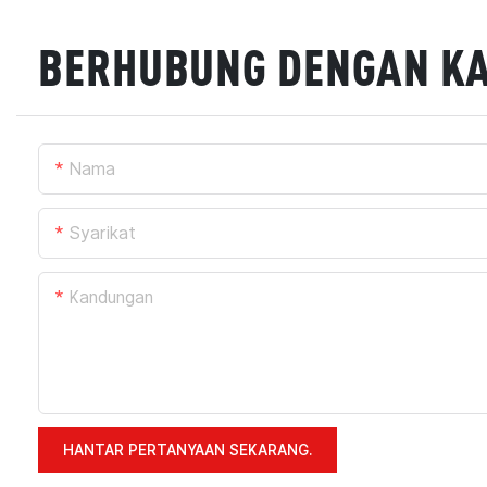
BERHUBUNG DENGAN K
Nama
Syarikat
Kandungan
HANTAR PERTANYAAN SEKARANG.