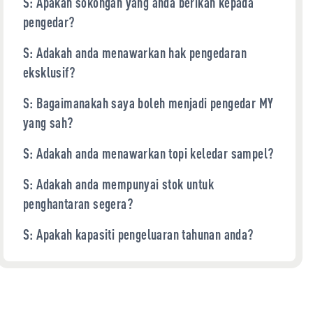
S: Apakah sokongan yang anda berikan kepada
pengedar?
S: Adakah anda menawarkan hak pengedaran
eksklusif?
S: Bagaimanakah saya boleh menjadi pengedar MY
yang sah?
S: Adakah anda menawarkan topi keledar sampel?
S: Adakah anda mempunyai stok untuk
penghantaran segera?
S: Apakah kapasiti pengeluaran tahunan anda?