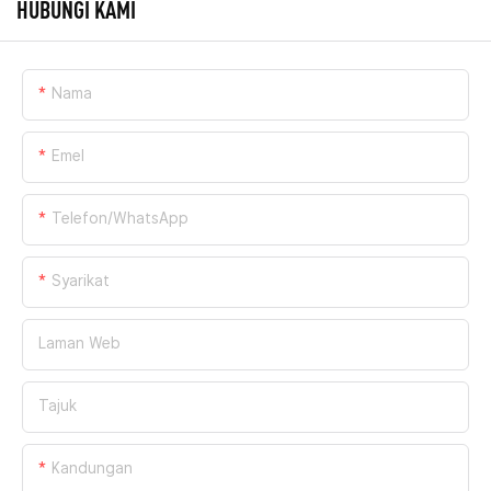
HUBUNGI KAMI
Nama
Emel
Telefon/WhatsApp
Syarikat
Laman Web
Tajuk
Kandungan