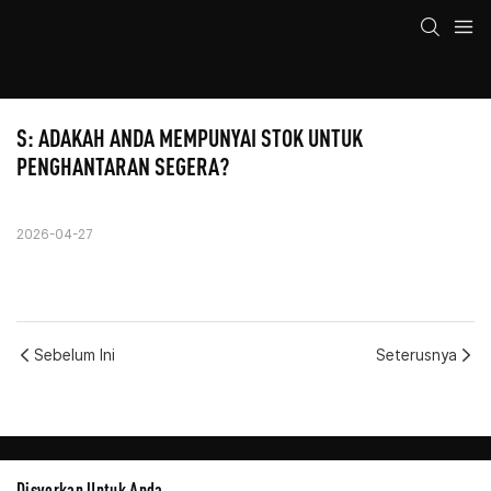
S: ADAKAH ANDA MEMPUNYAI STOK UNTUK 
PENGHANTARAN SEGERA?
2026-04-27
Sebelum Ini
Seterusnya
Disyorkan Untuk Anda