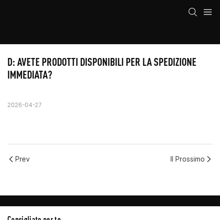
D: AVETE PRODOTTI DISPONIBILI PER LA SPEDIZIONE 
IMMEDIATA?
2026-04-27
Prev
Il Prossimo
Consigliato per te