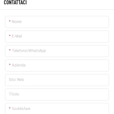
CONTATTACI
Nome
E-Mail
Telefono/WhatsApp
Azienda
Sito Web
Titolo
Soddisfare