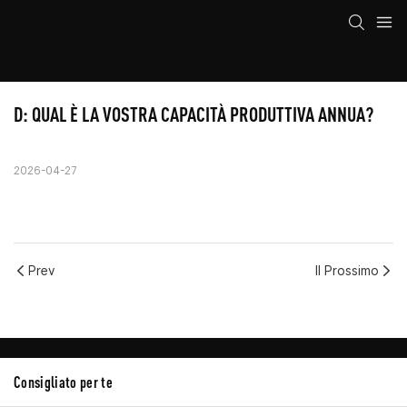
D: QUAL È LA VOSTRA CAPACITÀ PRODUTTIVA ANNUA?
2026-04-27
Prev
Il Prossimo
Consigliato per te