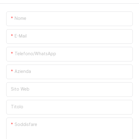
Nome
E-Mail
Telefono/WhatsApp
Azienda
Sito Web
Titolo
Soddisfare