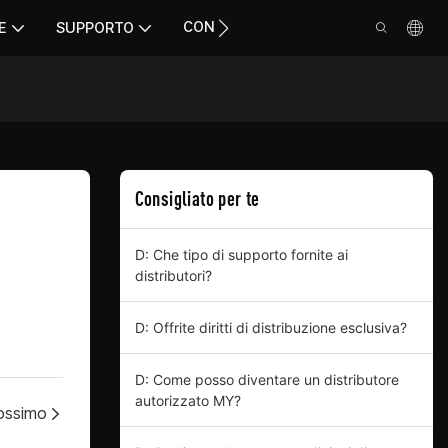
CONTATTO
E
SUPPORTO
Consigliato per te
D: Che tipo di supporto fornite ai
distributori?
D: Offrite diritti di distribuzione esclusiva?
D: Come posso diventare un distributore
autorizzato MY?
rossimo