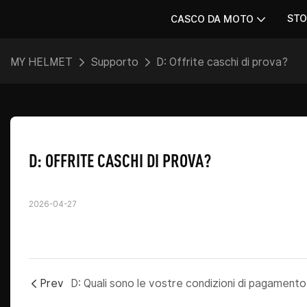
STO
CASCO DA MOTO
MY HELMET
Supporto
D: Offrite caschi di prova?
D: OFFRITE CASCHI DI PROVA?
2026-04-27
Prev
D: Quali sono le vostre condizioni di pagament