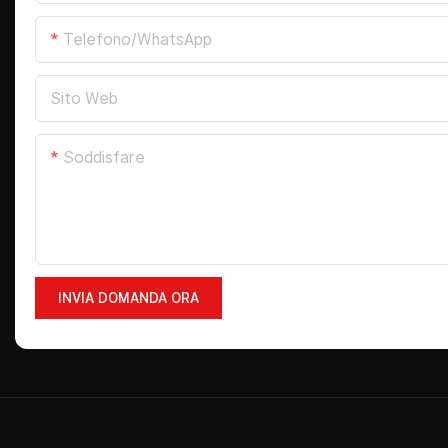
Telefono/WhatsApp
Sito Web
Soddisfare
INVIA DOMANDA ORA