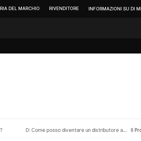
RIA DEL MARCHIO
RIVENDITORE
INFORMAZIONI SU DI M
o?
D: Come posso diventare un distributore autorizzato MY?
Il P