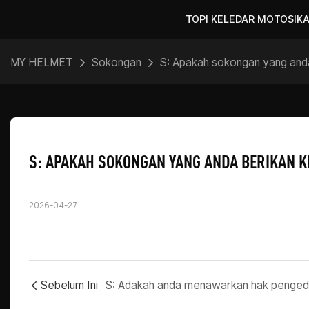
TOPI KELEDAR MOTOSIK
MY HELMET
Sokongan
S: Apakah sokongan yang and
S: APAKAH SOKONGAN YANG ANDA BERIKAN 
2026-04-27
Sebelum Ini