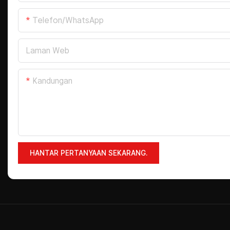
Telefon/WhatsApp
Laman Web
Kandungan
HANTAR PERTANYAAN SEKARANG.