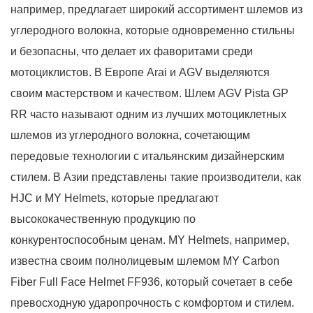
например, предлагает широкий ассортимент шлемов из
углеродного волокна, которые одновременно стильны
и безопасны, что делает их фаворитами среди
мотоциклистов. В Европе Arai и AGV выделяются
своим мастерством и качеством. Шлем AGV Pista GP
RR часто называют одним из лучших мотоциклетных
шлемов из углеродного волокна, сочетающим
передовые технологии с итальянским дизайнерским
стилем. В Азии представлены такие производители, как
HJC и MY Helmets, которые предлагают
высококачественную продукцию по
конкурентоспособным ценам. MY Helmets, например,
известна своим полнолицевым шлемом MY Carbon
Fiber Full Face Helmet FF936, который сочетает в себе
превосходную ударопрочность с комфортом и стилем.