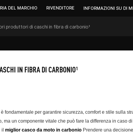
RIA DEL MARCHIO
RIVENDITORE
INFORMAZIONI SU DI M
ri produttori di caschi in fibra di carbonio¹
ASCHI IN FIBRA DI CARBONIO¹
o è fondamentale per garantire sicurezza, comfort e stile sulla st
o, ma un componente vitale che può fare la differenza in caso di
 il
miglior casco da moto in carbonio
Prendere una decision