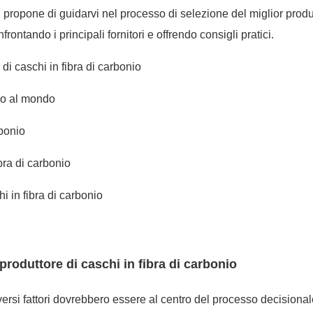
 propone di guidarvi nel processo di selezione del miglior produ
frontando i principali fornitori e offrendo consigli pratici.
di caschi in fibra di carbonio
onio al mondo
rbonio
ibra di carbonio
hi in fibra di carbonio
produttore di caschi in fibra di carbonio
ersi fattori dovrebbero essere al centro del processo decisional