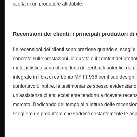
scelta di un produttore affidabile.
Recensioni dei clienti: i principali produttori di
Le recensioni dei clienti sono preziose quando si sceglie 
concrete sulle prestazioni, la durata e il comfort del pro
motociclistico sono ottime fonti di feedback autentici da p
integrale in fibra di carbonio MY FF936 per il suo design 
confortevoli. Inoltre, le testimonianze spesso evidenziano 
un'assistenza clienti eccellente tendono a ricevere recens
mercato. Dedicando del tempo alla lettura delle recension
scegliere un produttore che soddisfi costantemente le aspet