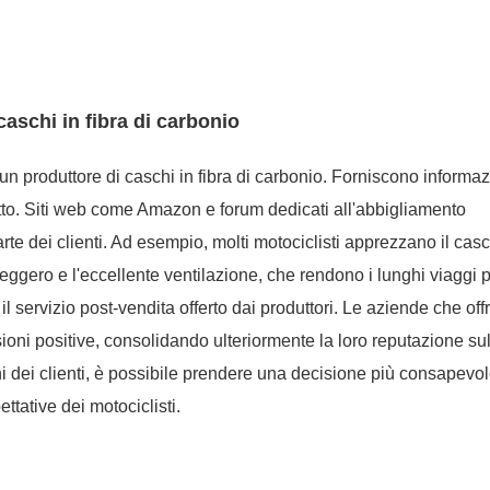
 caschi in fibra di carbonio
un produttore di caschi in fibra di carbonio. Forniscono informaz
dotto. Siti web come Amazon e forum dedicati all'abbigliamento
arte dei clienti. Ad esempio, molti motociclisti apprezzano il cas
leggero e l'eccellente ventilazione, che rendono i lunghi viaggi 
il servizio post-vendita offerto dai produttori. Le aziende che off
ioni positive, consolidando ulteriormente la loro reputazione su
i dei clienti, è possibile prendere una decisione più consapevol
tative dei motociclisti.