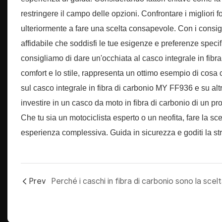
restringere il campo delle opzioni. Confrontare i migliori fo
ulteriormente a fare una scelta consapevole. Con i consigli
affidabile che soddisfi le tue esigenze e preferenze speci
consigliamo di dare un'occhiata al casco integrale in fibra
comfort e lo stile, rappresenta un ottimo esempio di cosa c
sul casco integrale in fibra di carbonio MY FF936 e su altri
investire in un casco da moto in fibra di carbonio di un pro
Che tu sia un motociclista esperto o un neofita, fare la sce
esperienza complessiva. Guida in sicurezza e goditi la st
Prev