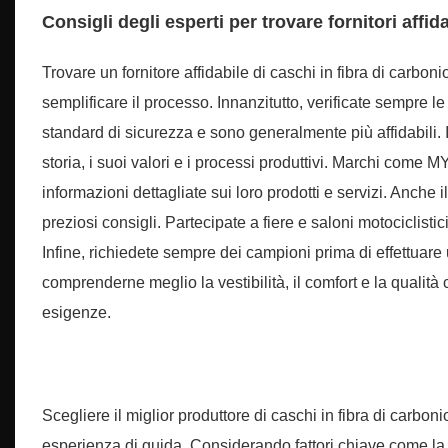
Consigli degli esperti per trovare fornitori affida
Trovare un fornitore affidabile di caschi in fibra di carb
semplificare il processo. Innanzitutto, verificate sempre le
standard di sicurezza e sono generalmente più affidabili. 
storia, i suoi valori e i processi produttivi. Marchi come
informazioni dettagliate sui loro prodotti e servizi. Anche il
preziosi consigli. Partecipate a fiere e saloni motociclisti
Infine, richiedete sempre dei campioni prima di effettuare
comprenderne meglio la vestibilità, il comfort e la qualità
esigenze.
Scegliere il miglior produttore di caschi in fibra di carbo
esperienza di guida. Considerando fattori chiave come la qu