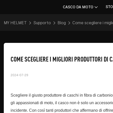
STO
CASCO DA MOTO
MY HELMET
Supporto
Blog
Come scegliere i miglio
COME SCEGLIERE I MIGLIORI PRODUTTORI DI C
2024-07-29
Scegliere il giusto produttore di caschi in fibra di carboni
gli appassionati di moto, il casco non è solo un accessori
incidente. Con così tanti produttori che affermano di offrire