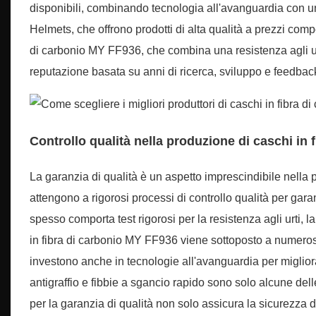
disponibili, combinando tecnologia all'avanguardia con un
Helmets, che offrono prodotti di alta qualità a prezzi comp
di carbonio MY FF936, che combina una resistenza agli urti
reputazione basata su anni di ricerca, sviluppo e feedback de
Controllo qualità nella produzione di caschi in 
La garanzia di qualità è un aspetto imprescindibile nella pro
attengono a rigorosi processi di controllo qualità per gara
spesso comporta test rigorosi per la resistenza agli urti, l
in fibra di carbonio MY FF936 viene sottoposto a numerosi t
investono anche in tecnologie all'avanguardia per migliorar
antigraffio e fibbie a sgancio rapido sono solo alcune dell
per la garanzia di qualità non solo assicura la sicurezza d