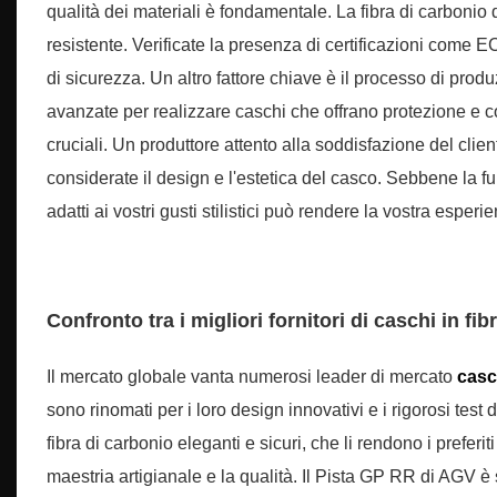
qualità dei materiali è fondamentale. La fibra di carbonio
resistente. Verificate la presenza di certificazioni come 
di sicurezza. Un altro fattore chiave è il processo di prod
avanzate per realizzare caschi che offrano protezione e com
cruciali. Un produttore attento alla soddisfazione del clie
considerate il design e l'estetica del casco. Sebbene la f
adatti ai vostri gusti stilistici può rendere la vostra espe
Confronto tra i migliori fornitori di caschi in f
Il mercato globale vanta numerosi leader di mercato
casc
sono rinomati per i loro design innovativi e i rigorosi tes
fibra di carbonio eleganti e sicuri, che li rendono i preferi
maestria artigianale e la qualità. Il Pista GP RR di AGV è