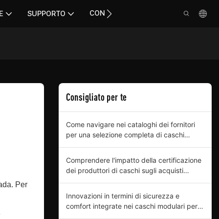
CONTATTO
E
SUPPORTO
Consigliato per te
Come navigare nei cataloghi dei fornitori
per una selezione completa di caschi
modulari
Comprendere l'impatto della certificazione
dei produttori di caschi sugli acquisti
aziendali
rada. Per
Innovazioni in termini di sicurezza e
comfort integrate nei caschi modulari per
e
acquirenti professionali