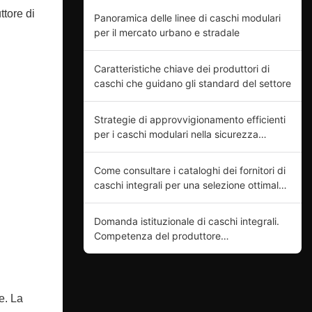
ttore di
Panoramica delle linee di caschi modulari
per il mercato urbano e stradale
Caratteristiche chiave dei produttori di
caschi che guidano gli standard del settore
Strategie di approvvigionamento efficienti
per i caschi modulari nella sicurezza
motociclistica
Come consultare i cataloghi dei fornitori di
caschi integrali per una selezione ottimale
del prodotto.
Domanda istituzionale di caschi integrali.
Competenza del produttore
nell'innovazione di prodotto.
e. La