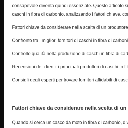
consapevole diventa quindi essenziale. Questo articolo si
caschi in fibra di carbonio, analizzando i fattori chiave, con
Fattori chiave da considerare nella scelta di un produttore 
Confronto tra i migliori fornitori di caschi in fibra di carb
Controllo qualità nella produzione di caschi in fibra di ca
Recensioni dei clienti: i principali produttori di caschi in f
Consigli degli esperti per trovare fornitori affidabili di casc
Fattori chiave da considerare nella scelta di un 
Quando si cerca un casco da moto in fibra di carbonio, div