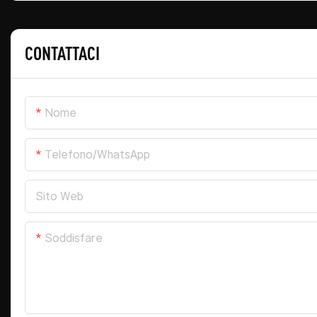
CONTATTACI
Nome
Telefono/WhatsApp
Sito Web
Soddisfare