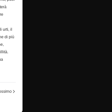
terà
re
urti, il
ne di più
ne,
lità.
ua
rossimo