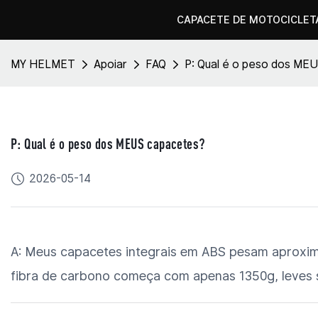
CAPACETE DE MOTOCICLET
MY HELMET
Apoiar
FAQ
P: Qual é o peso dos ME
P: Qual é o peso dos MEUS capacetes?
2026-05-14
A: Meus capacetes integrais em ABS pesam aproxi
fibra de carbono começa com apenas 1350g, leves