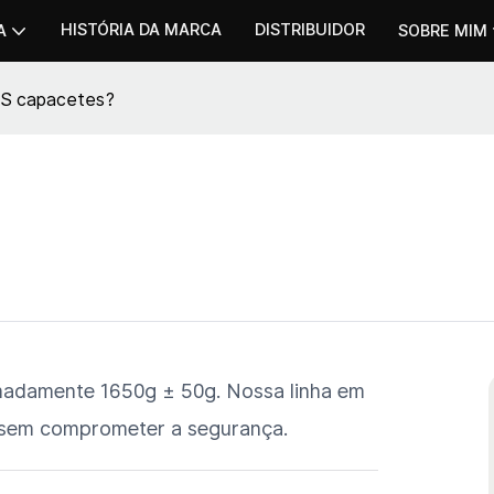
HISTÓRIA DA MARCA
DISTRIBUIDOR
A
SOBRE MIM
US capacetes?
madamente 1650g ± 50g. Nossa linha em
 sem comprometer a segurança.