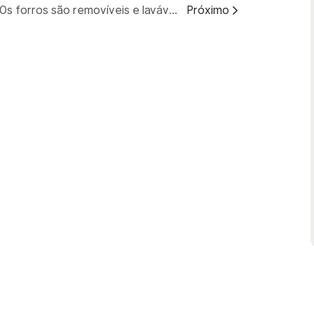
P: Os forros são removíveis e laváveis?
Próximo