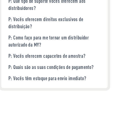
P: Que tipo de suporte vocês oferecem aos
distribuidores?
P: Vocês oferecem direitos exclusivos de
distribuição?
P: Como faço para me tornar um distribuidor
autorizado da MY?
P: Vocês oferecem capacetes de amostra?
P: Quais são as suas condições de pagamento?
P: Vocês têm estoque para envio imediato?