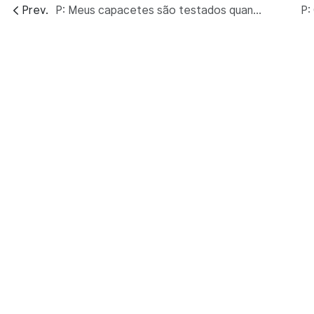
Prev.
P: Meus capacetes são testados quanto à segurança?