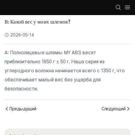
В: Какой вес у моих шлемов?
2026-05-14
A: Полнолицевые шлемы MY ABS весят
приблизительно 1650 г ± 50 г. Наша серия из
углеродного волокна начинается всего с 1350 г, что
обеспечивает малый вес без ущерба для
безопасности.
Предыдущий
Следующий