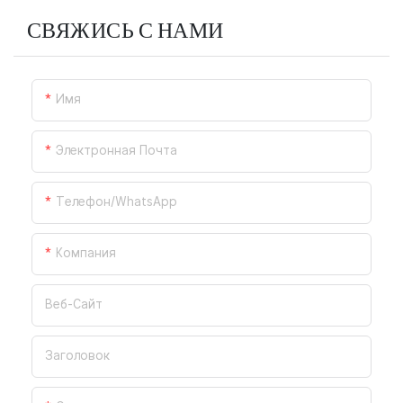
СВЯЖИСЬ С НАМИ
Имя
Электронная Почта
Телефон/WhatsApp
Компания
Веб-Сайт
Заголовок