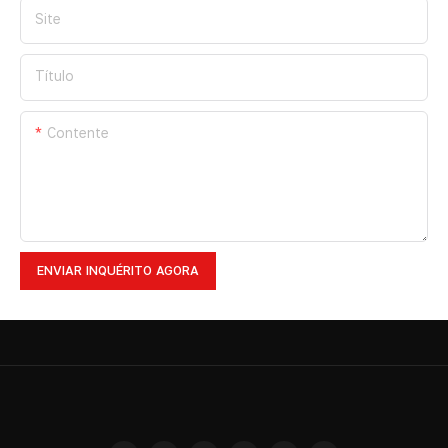
Site
Título
Contente
ENVIAR INQUÉRITO AGORA