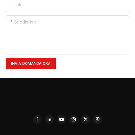
Titolo
Soddisfare
INVIA DOMANDA ORA