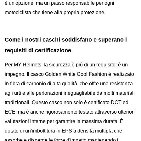
è un'opzione, ma un passo responsabile per ogni
motociclista che tiene alla propria protezione.
Come i nostri caschi soddisfano e superano i
requisiti di certificazione
Per MY Helmets, la sicurezza è più di un requisito: è un
impegno. Il casco Golden White Cool Fashion è realizzato
in fibra di carbonio di alta qualità, che offre una resistenza
agli urti e alle perforazioni ineguagliabile da molti materiali
tradizionali. Questo casco non solo è certificato DOT ed
ECE, ma è anche rigorosamente testato attraverso ulteriori
valutazioni interne per garantire la massima durata. È
dotato di un'imbottitura in EPS a densità multipla che
assorbe e disperde le forze d'impatto mantenendo il