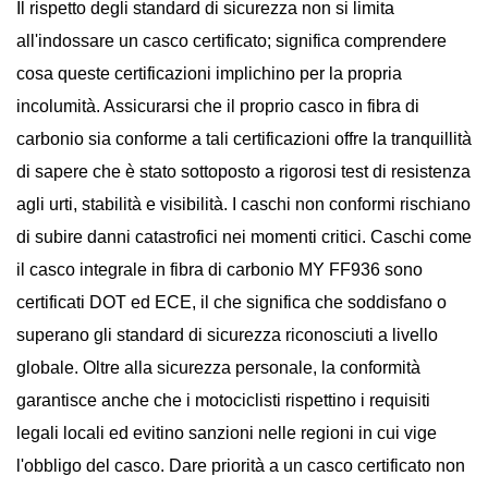
Il rispetto degli standard di sicurezza non si limita
all'indossare un casco certificato; significa comprendere
cosa queste certificazioni implichino per la propria
incolumità. Assicurarsi che il proprio casco in fibra di
carbonio sia conforme a tali certificazioni offre la tranquillità
di sapere che è stato sottoposto a rigorosi test di resistenza
agli urti, stabilità e visibilità. I ​​caschi non conformi rischiano
di subire danni catastrofici nei momenti critici. Caschi come
il casco integrale in fibra di carbonio MY FF936 sono
certificati DOT ed ECE, il che significa che soddisfano o
superano gli standard di sicurezza riconosciuti a livello
globale. Oltre alla sicurezza personale, la conformità
garantisce anche che i motociclisti rispettino i requisiti
legali locali ed evitino sanzioni nelle regioni in cui vige
l'obbligo del casco. Dare priorità a un casco certificato non