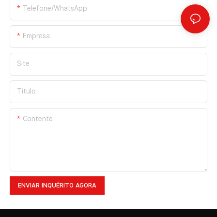
Telefone/WhatsApp
Empresa
Site
Título
Contente
ENVIAR INQUÉRITO AGORA