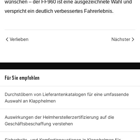
wünschen – der FF960 ist eine ausgezeichnete Wahl und
verspricht ein deutlich verbessertes Fahrerlebnis.
Verlieben
Nächster
Für Sie empfohlen
Durchstöbern von Lieferantenkatalogen für eine umfassende
Auswahl an Klapphelmen
Auswirkungen der Helmherstellerzertifizierung auf die
Geschäftsbeschaffung verstehen
Sicherheits- und Komfortinnovationen in Klapphelmen für