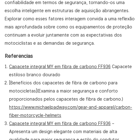
confiabilidade em termos de segurança, tornando-os uma
escolha inteligente em estruturas de aquisição abrangentes.
Explorar como esses fatores interagem convida a uma reflexão
mais aprofundada sobre como os equipamentos de proteção
continuam a evoluir juntamente com as expectativas dos
motociclistas e as demandas de segurança.
Referências
Capacete integral MY em fibra de carbono FF936
Capacete
estiloso branco dourado
[Benefícios dos capacetes de fibra de carbono para
motocicletas](Examina a maior segurança e conforto
proporcionados pelos capacetes de fibra de carbono.)
https://www.michaelpadway.com/gear-and-apparel/carbon-
fiber-motorcycle-helmets
Capacete integral MY em fibra de carbono FF936
–
Apresenta um design elegante com materiais de alta
qualidade para maior segurança e estilo do condutor.