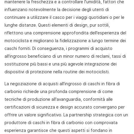
mantenere la freschezza e a controllare l'umidità, fattori che
influenzano notevolmente la decisione degli utenti di
continuare a utilizzare il casco per i viaggi quotidiani o per le
lunghe distanze. Questi elementi di design, pur sottili,
riflettono una comprensione approfondita dell'esperienza del
motociclista e migliorano la fidelizzazione a lungo termine dei
caschi forniti. Di conseguenza, i programmi di acquisto
all'ingrosso beneficiano di un minor numero di reclami, tassi di
sostituzione più bassi e una più agevole integrazione dei
dispositivi di protezione nella routine dei motociclisti.
La negoziazione di acquisti all'ingrosso di caschi in fibra di
carbonio richiede una profonda comprensione di come
tecniche di produzione all'avanguardia, conformità alle
certificazioni di sicurezza e design accurato convergano per
offrire un valore significativo. La partnership strategica con un
produttore di caschi in fibra di carbonio con comprovata
esperienza garantisce che questi aspetti si fondano in