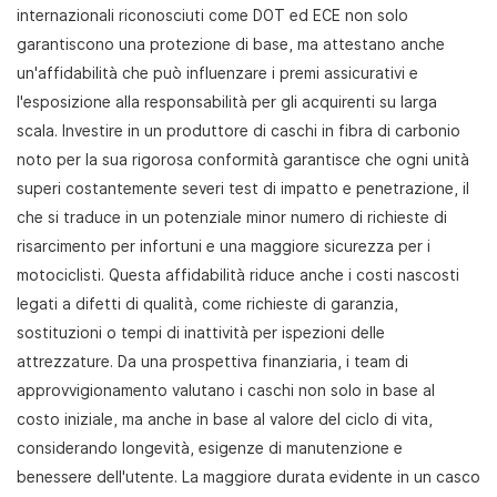
internazionali riconosciuti come DOT ed ECE non solo
garantiscono una protezione di base, ma attestano anche
un'affidabilità che può influenzare i premi assicurativi e
l'esposizione alla responsabilità per gli acquirenti su larga
scala. Investire in un produttore di caschi in fibra di carbonio
noto per la sua rigorosa conformità garantisce che ogni unità
superi costantemente severi test di impatto e penetrazione, il
che si traduce in un potenziale minor numero di richieste di
risarcimento per infortuni e una maggiore sicurezza per i
motociclisti. Questa affidabilità riduce anche i costi nascosti
legati a difetti di qualità, come richieste di garanzia,
sostituzioni o tempi di inattività per ispezioni delle
attrezzature. Da una prospettiva finanziaria, i team di
approvvigionamento valutano i caschi non solo in base al
costo iniziale, ma anche in base al valore del ciclo di vita,
considerando longevità, esigenze di manutenzione e
benessere dell'utente. La maggiore durata evidente in un casco