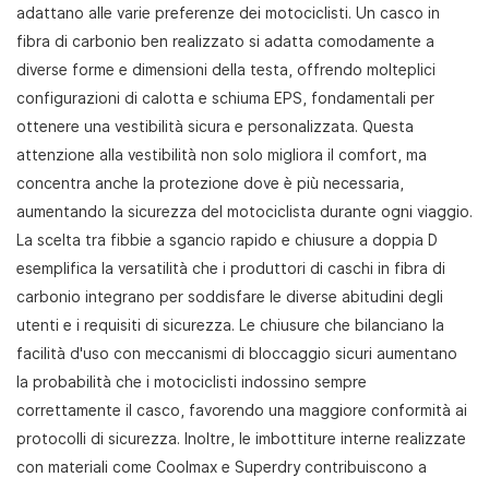
adattano alle varie preferenze dei motociclisti. Un casco in
fibra di carbonio ben realizzato si adatta comodamente a
diverse forme e dimensioni della testa, offrendo molteplici
configurazioni di calotta e schiuma EPS, fondamentali per
ottenere una vestibilità sicura e personalizzata. Questa
attenzione alla vestibilità non solo migliora il comfort, ma
concentra anche la protezione dove è più necessaria,
aumentando la sicurezza del motociclista durante ogni viaggio.
La scelta tra fibbie a sgancio rapido e chiusure a doppia D
esemplifica la versatilità che i produttori di caschi in fibra di
carbonio integrano per soddisfare le diverse abitudini degli
utenti e i requisiti di sicurezza. Le chiusure che bilanciano la
facilità d'uso con meccanismi di bloccaggio sicuri aumentano
la probabilità che i motociclisti indossino sempre
correttamente il casco, favorendo una maggiore conformità ai
protocolli di sicurezza. Inoltre, le imbottiture interne realizzate
con materiali come Coolmax e Superdry contribuiscono a