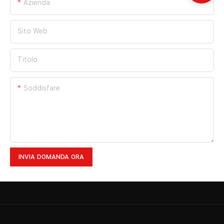
Azienda
Sito Web
Titolo
Soddisfare
INVIA DOMANDA ORA