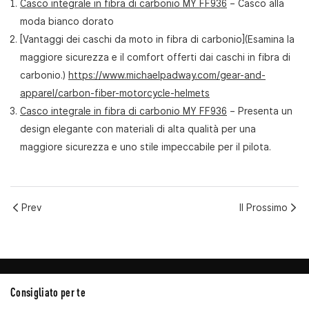
Casco integrale in fibra di carbonio MY FF936
– Casco alla
moda bianco dorato
[Vantaggi dei caschi da moto in fibra di carbonio](Esamina la
maggiore sicurezza e il comfort offerti dai caschi in fibra di
carbonio.)
https://www.michaelpadway.com/gear-and-
apparel/carbon-fiber-motorcycle-helmets
Casco integrale in fibra di carbonio MY FF936
– Presenta un
design elegante con materiali di alta qualità per una
maggiore sicurezza e uno stile impeccabile per il pilota.
Prev
Il Prossimo
Consigliato per te