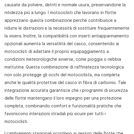
causate da polvere, detriti e normale usura, preservandone la
nitidezza più a lungo. I motociclisti che lavorano in flotte
apprezzano questa combinazione perché contribuisce a
ridurre le distrazioni e la necessità di sostituire frequentemente
la visiera. Inoltre, la compatibilità con inserti antiappannamento
opzionali aumenta la versatilità del casco, consentendo ai
motociclisti di adattare il proprio equipaggiamento a
condizioni meteorologiche avverse, come pioggia o nebbia
mattutina. Questa combinazione di raffinatezza tecnologica
non solo protegge gli occhi del motociclista, ma completa
anche le qualità protettive del casco in fibra di carbonio. Tale
integrazione accurata garantisce che i programmi di sicurezza
delle flotte mantengano il loro impegno per una protezione
completa, combinando comfort e funzionalità pratiche che
favoriscono interazioni stradali più sicure per tutti i
motociclisti.
I cambiamenti stagionali ricordano ai gestori delle flotte che