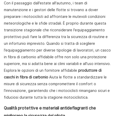
Con il passaggio dall'estate all'autunno, i team di
manutenzione e i gestori delle flotte si trovano a dover
preparare i motociclisti ad affrontare le mutevoli condizioni
meteorologiche e le sfide stradali. È proprio durante questa
transizione stagionale che riconsiderare l'equipaggiamento
protettivo può fare la differenza tra la sicurezza di routine e
un infortunio imprevisto. Quando si tratta di scegliere
l'equipaggiamento per diverse tipologie di lavoratori, un casco
in fibra di carbonio affidabile offre non solo una protezione
superiore, ma si adatta bene ai climi variabili e all'uso intensivo.
Esplora le opzioni di un fornitore affidabile
produttore di
caschi in fibra di carbonio
Aiuta le flotte a standardizzare le
misure di sicurezza senza compromettere il comfort o
l'innovazione, garantendo che i motociclisti rimangano sicuri e
fiduciosi durante tutta la stagione motociclistica.
Qualità protettive e materiali antideflagranti che
migliorano la sicurezza del pilota