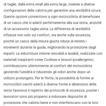
di taglie, dalla extra small alla extra large, insieme a diverse
configurazioni della calotta per garantire una vestibilità sicura.
Queste opzioni consentono a ogni motociclista di beneficiare
di un casco che si adatti perfettamente alla sua testa, anziché
di un accessorio taglia unica. La differenza di vestibilità
influisce non solo sul comfort, ma anche sulla sicurezza,
poiché un casco della misura giusta riduce al minimo i
movimenti durante la guida, migliorando la protezione dagli
impatti. Le imbottiture interne rimovibili e lavabili, realizzate con
materiali traspiranti come Coolmax e tessuti ipoallergenici,
contribuiscono ulteriormente al comfort del motociclista
gestendo l'umidità e riducendo gli odori anche dopo un
utilizzo prolungato. Per le flotte, la possibilità di fornire ai
motociclisti caschi adatti a diverse forme e dimensioni della
testa favorisce il rispetto dei protocolli di sicurezza, poiché i
lavoratori sono più propensi a indossare dispositivi di
protezione che calzino bene e non interferiscano con le loro