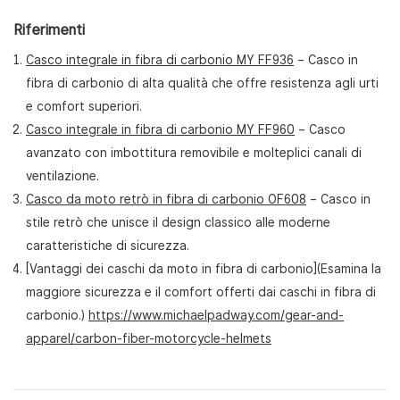
Riferimenti
Casco integrale in fibra di carbonio MY FF936
– Casco in
fibra di carbonio di alta qualità che offre resistenza agli urti
e comfort superiori.
Casco integrale in fibra di carbonio MY FF960
– Casco
avanzato con imbottitura removibile e molteplici canali di
ventilazione.
Casco da moto retrò in fibra di carbonio OF608
– Casco in
stile retrò che unisce il design classico alle moderne
caratteristiche di sicurezza.
[Vantaggi dei caschi da moto in fibra di carbonio](Esamina la
maggiore sicurezza e il comfort offerti dai caschi in fibra di
carbonio.)
https://www.michaelpadway.com/gear-and-
apparel/carbon-fiber-motorcycle-helmets