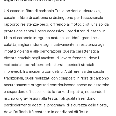
UN
casco in fibra di carbonio
Tra le opzioni di sicurezza, i
caschi in fibra di carbonio si distinguono per l'eccezionale
rapporto resistenza-peso, offrendo ai motociclisti una solida
protezione senza il peso eccessivo. I produttori di caschi in
fibra di carbonio integrano materiali antideflagranti nella
calotta, migliorandone significativamente la resistenza agli
impatti violenti e alle perforazioni. Questa caratteristica
diventa cruciale negli ambienti di lavoro frenetici, dove i
motociclisti potrebbero imbattersi in pericoli stradali
imprevedibili o incidenti con detriti. A differenza dei caschi
tradizionali, quelli realizzati con compositi in fibra di carbonio
accuratamente progettati contribuiscono anche ad assorbire
e disperdere efficacemente le forze d'impatto, riducendo il
rischio di gravi lesioni alla testa. Tali qualità li rendono
particolarmente adatti ai programmi di sicurezza delle flotte,
dove l'affidabilità costante in condizioni difficili è