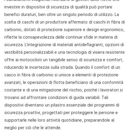
investire in dispositivi di sicurezza di qualità può portare
benefici duraturi, ben oltre un singolo periodo di utilizzo. La
scelta di caschi di un produttore affermato di caschi in fibra di
carbonio, dotati di protezione superiore e design ergonomico,
riflette la consapevolezza delle continue sfide in materia di
sicurezza. L'integrazione di materiali antideflagranti, opzioni di
vestibilità personalizzabili e una tecnologia di visiera resistente
offre ai motociclisti un tangibile senso di sicurezza e comfort,
riducendo le incertezze sulla strada. Quando il comfort di un
casco in fibra di carbonio si unisce a elementi di protezione
avanzati, le operazioni di flotta beneficiano di una conformità
costante e di una mitigazione del rischio, poiché i lavoratori si
trovano ad affrontare condizioni di guida variabili. Tali
dispositivi diventano un pilastro essenziale dei programmi di
sicurezza proattivi, progettati per proteggere le persone e
supportarle nelle loro attività quotidiane, preparandole al
meglio per ciò che le attende.