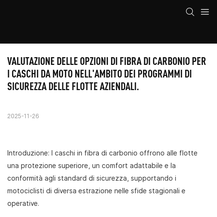
VALUTAZIONE DELLE OPZIONI DI FIBRA DI CARBONIO PER 
I CASCHI DA MOTO NELL'AMBITO DEI PROGRAMMI DI 
SICUREZZA DELLE FLOTTE AZIENDALI.
2025-11-26
Introduzione: I caschi in fibra di carbonio offrono alle flotte
una protezione superiore, un comfort adattabile e la
conformità agli standard di sicurezza, supportando i
motociclisti di diversa estrazione nelle sfide stagionali e
operative.