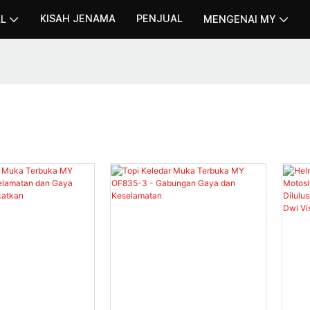
KISAH JENAMA
PENJUAL
AL
MENGENAI MY