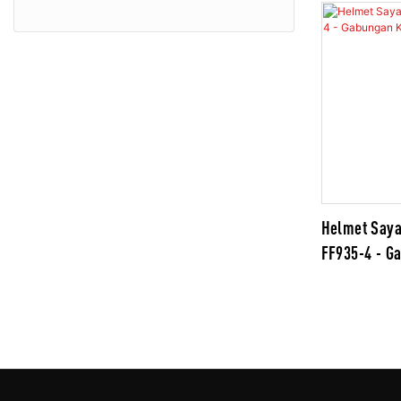
Penunggang
Helmet Saya
FF935-4 - G
Keselamatan