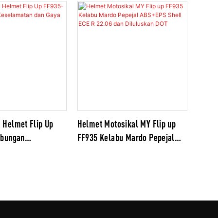
 Helmet Flip Up
Helmet Motosikal MY Flip up
abungan
FF935 Kelabu Mardo Pepejal
 dan Gaya
ABS+EPS Shell ECE R 22.06 dan
Diluluskan DOT