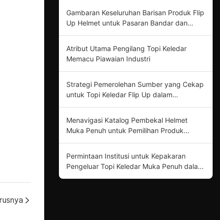
Gambaran Keseluruhan Barisan Produk Flip
Up Helmet untuk Pasaran Bandar dan
Jalan Terbuka
Atribut Utama Pengilang Topi Keledar
Memacu Piawaian Industri
Strategi Pemerolehan Sumber yang Cekap
untuk Topi Keledar Flip Up dalam
Keselamatan Motosikal
Menavigasi Katalog Pembekal Helmet
Muka Penuh untuk Pemilihan Produk
Optimum
Permintaan Institusi untuk Kepakaran
Pengeluar Topi Keledar Muka Penuh dalam
Inovasi Produk
rusnya