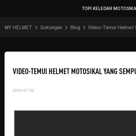
TOPI KELEDAR MOTOSIK
MY HELMET
Sokongan
Blog
Video-Temui Helmet 
VIDEO-TEMUI HELMET MOTOSIKAL YANG SEM
2024-07-02