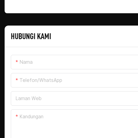
HUBUNGI KAMI
Nama
Telefon/WhatsApp
Laman Web
Kandungan