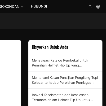
HUBUNGI
SOKONGAN
Disyorkan Untuk Anda
Menavigasi Katalog Pembekal untuk
Pemilihan Helmet Flip Up yang
Komprehensif
Memahami Kesan Pensijilan Pengilang Topi
Keledar terhadap Perolehan Perniagaan
Inovasi Keselamatan dan Keselesaan
Tertanam dalam Helmet Flip Up untuk
Pembeli Profesional