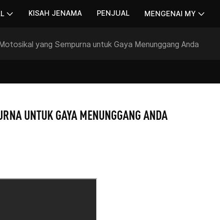
KISAH JENAMA
PENJUAL
AL
MENGENAI MY
Motosikal yang Sempurna untuk Gaya Menunggang Anda
PURNA UNTUK GAYA MENUNGGANG ANDA