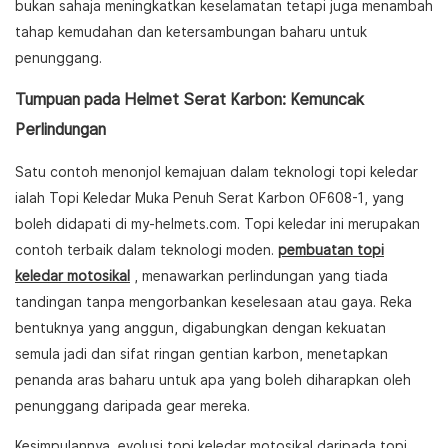
bukan sahaja meningkatkan keselamatan tetapi juga menambah
tahap kemudahan dan ketersambungan baharu untuk
penunggang.
Tumpuan pada Helmet Serat Karbon: Kemuncak
Perlindungan
Satu contoh menonjol kemajuan dalam teknologi topi keledar
ialah Topi Keledar Muka Penuh Serat Karbon OF608-1, yang
boleh didapati di my-helmets.com. Topi keledar ini merupakan
contoh terbaik dalam teknologi moden.
pembuatan topi
keledar motosikal
, menawarkan perlindungan yang tiada
tandingan tanpa mengorbankan keselesaan atau gaya. Reka
bentuknya yang anggun, digabungkan dengan kekuatan
semula jadi dan sifat ringan gentian karbon, menetapkan
penanda aras baharu untuk apa yang boleh diharapkan oleh
penunggang daripada gear mereka.
Kesimpulannya, evolusi topi keledar motosikal daripada topi