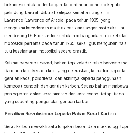
bukannya untuk perlindungan. Kepentingan penutup kepala
pelindung barulah diiktiraf selepas kematian tragis TE
Lawrence (Lawrence of Arabia) pada tahun 1935, yang
mengalami kecederaan maut akibat kemalangan motosikal. Ini
mendorong Dr. Eric Gardner untuk membangunkan topi keledar
motosikal pertama pada tahun 1935, sekali gus mengubah hala
tuju keselamatan motosikal secara drastik.
Selama beberapa dekad, bahan topi keledar telah berkembang
daripada kulit kepada kulit yang dikeraskan, kemudian kepada
gentian kaca, polistirena, dan akhirnya kepada penggunaan
komposit canggih dan gentian karbon. Setiap bahan membawa
peningkatan dalam keselamatan dan keselesaan, tetapi tiada
yang sepenting pengenalan gentian karbon.
Peralihan Revolusioner kepada Bahan Serat Karbon
Serat karbon mewakili satu lonjakan besar dalam teknologi topi