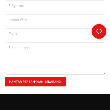
Syarikat
Laman Web
Tajuk
Kandungan
HANTAR PERTANYAAN SEKARANG.