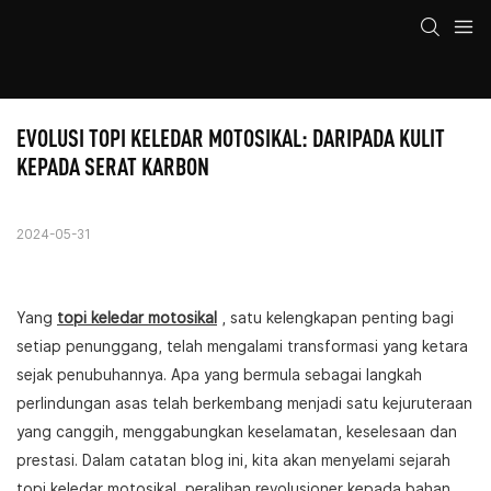
EVOLUSI TOPI KELEDAR MOTOSIKAL: DARIPADA KULIT 
KEPADA SERAT KARBON
2024-05-31
Yang
topi keledar motosikal
, satu kelengkapan penting bagi
setiap penunggang, telah mengalami transformasi yang ketara
sejak penubuhannya. Apa yang bermula sebagai langkah
perlindungan asas telah berkembang menjadi satu kejuruteraan
yang canggih, menggabungkan keselamatan, keselesaan dan
prestasi. Dalam catatan blog ini, kita akan menyelami sejarah
topi keledar motosikal, peralihan revolusioner kepada bahan