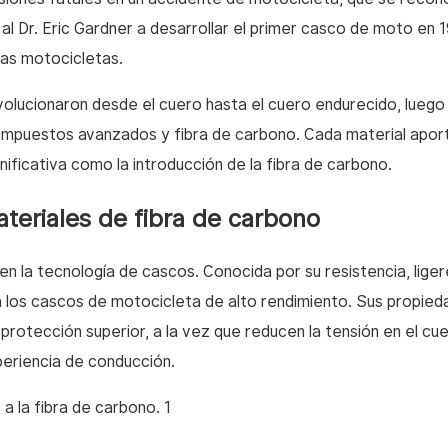
al Dr. Eric Gardner a desarrollar el primer casco de moto en 1
las motocicletas.
volucionaron desde el cuero hasta el cuero endurecido, luego 
de compuestos avanzados y fibra de carbono. Cada material apor
ificativa como la introducción de la fibra de carbono.
ateriales de fibra de carbono
 la tecnología de cascos. Conocida por su resistencia, lige
ra los cascos de motocicleta de alto rendimiento. Sus propie
rotección superior, a la vez que reducen la tensión en el cuel
periencia de conducción.