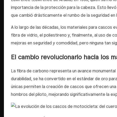
importancia de la protección para la cabeza. Esto llevó 
que cambió drásticamente el rumbo de la seguridad en 
A lo largo de las décadas, los materiales para cascos e
fibra de vidrio, el poliestireno y, finalmente, al uso 
mejoras en seguridad y comodidad, pero ninguna tan sign
El cambio revolucionario hacia los m
La fibra de carbono representa un avance monumental en
durabilidad, se ha convertido en el estándar de oro pa
únicas permiten la creación de cascos que ofrecen una p
hombros del piloto, mejorando significativamente la ex