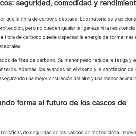
cos: seguridad, comodidad y rendimient
or qué la fibra de carbono destaca. Los materiales tradiciona
rotección, pero no pueden igualar la ligereza ni la resistencia 
de fibra de carbono puede dispersar la energía de forma más 
erebrales.
cos de fibra de carbono. Su menor peso reduce la fatiga y e
nteros. Además, los avances en el diseño y la ventilación de 
segurando una mejor circulación del aire y una menor acumul
ndo forma al futuro de los cascos de
erísticas de seguridad de los cascos de motocicleta. Innov