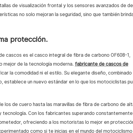
allas de visualización frontal y los sensores avanzados de d
ísticas no solo mejoran la seguridad, sino que también brin
ma protección.
de cascos es el casco integral de fibra de carbono OF608-1,
lo mejor de la tecnología moderna.
fabricante de cascos de
ficar la comodidad ni el estilo. Su elegante diseño, combinado 
ono, establece un nuevo estándar en lo que los motociclistas p
e los de cuero hasta las maravillas de fibra de carbono de alt
 y tecnología. Con los fabricantes superando constantemente
rometedor, ofreciendo a los motoristas lo mejor en protecció
perimentado como si te inicias en el mundo del motociclismo, 