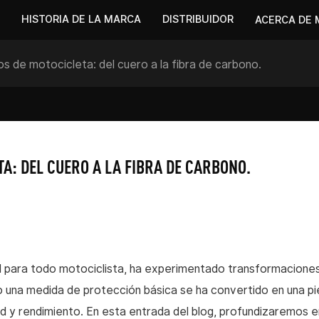
HISTORIA DE LA MARCA
DISTRIBUIDOR
ACERCA DE 
os de motocicleta: del cuero a la fibra de carbono.
A: DEL CUERO A LA FIBRA DE CARBONO.
l para todo motociclista, ha experimentado transformacione
 una medida de protección básica se ha convertido en una p
d y rendimiento. En esta entrada del blog, profundizaremos e