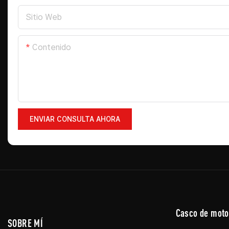
Sitio Web
Contenido
ENVIAR CONSULTA AHORA
Casco de moto
SOBRE MÍ