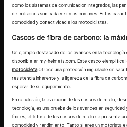
como los sistemas de comunicación integrados, las pant
de colisiones son cada vez más comunes. Estas caracter
comodidad y conectividad a los motociclistas.
Cascos de fibra de carbono: la máxi
Un ejemplo destacado de los avances en la tecnología 
disponible en my-helmets.com. Este casco ejemplifica 
motocicleta
Ofrece una protección inigualable sin sacri
resistencia inherente y la ligereza de la fibra de carb
esperar de su equipamiento.
En conclusión, la evolución de los cascos de moto, desd
tecnología, es una prueba de los avances en seguridad
límites, el futuro de los cascos de moto se presenta p
comodidad y rendimiento. Tanto si eres un motorista ex