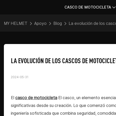
CASCO DE MOTOCICLETA
MY HELMET
Apoyo
Blog
La evolución de los casc
LA EVOLUCIÓN DE LOS CASCOS DE MOTOCICLET
2024-05-31
El
casco de motocicleta
El casco, un elemento esencia
significativas desde su creación. Lo que comenzó como
ingeniería sofisticada que combina seguridad, comodida