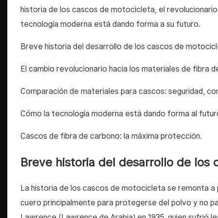
historia de los cascos de motocicleta, el revolucionari
tecnología moderna está dando forma a su futuro.
Breve historia del desarrollo de los cascos de motocic
El cambio revolucionario hacia los materiales de fibra 
Comparación de materiales para cascos: seguridad, co
Cómo la tecnología moderna está dando forma al futur
Cascos de fibra de carbono: la máxima protección.
Breve historia del desarrollo de los
La historia de los cascos de motocicleta se remonta a p
cuero principalmente para protegerse del polvo y no pa
Lawrence (Lawrence de Arabia) en 1935, quien sufrió le