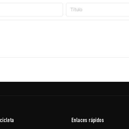
Título
cicleta
Enlaces rápidos