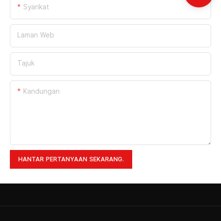
Syarikat
Laman Web
Tajuk
Kandungan
HANTAR PERTANYAAN SEKARANG.