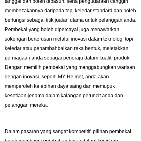
tanggal dan boleh dibasuh, serta pengudaraan canggih
membezakannya daripada topi keledar standard dan boleh
berfungsi sebagai titik jualan utama untuk pelanggan anda.
Pembekal yang boleh dipercayai juga menawarkan
sokongan berterusan melalui inovasi dalam teknologi topi
keledar atau penambahbaikan reka bentuk, meletakkan
perniagaan anda sebagai peneraju dalam kualiti produk.
Dengan memilih pembekal yang menggabungkan warisan
dengan inovasi, seperti MY Helmet, anda akan
memperoleh kelebihan daya saing dan memupuk
kesetiaan jenama dalam kalangan peruncit anda dan
pelanggan mereka.
Dalam pasaran yang sangat kompetitif, pilihan pembekal
boleh membawa perubahan besar dalam kejayaan