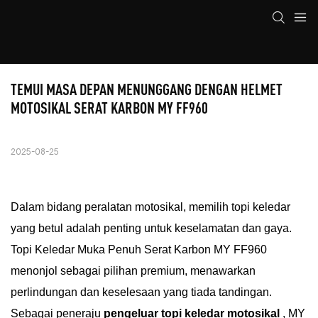
TEMUI MASA DEPAN MENUNGGANG DENGAN HELMET 
MOTOSIKAL SERAT KARBON MY FF960
2025-08-25
Dalam bidang peralatan motosikal, memilih topi keledar
yang betul adalah penting untuk keselamatan dan gaya.
Topi Keledar Muka Penuh Serat Karbon MY FF960
menonjol sebagai pilihan premium, menawarkan
perlindungan dan keselesaan yang tiada tandingan.
Sebagai peneraju
pengeluar topi keledar motosikal
, MY