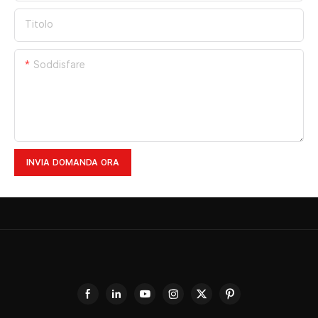
Titolo
Soddisfare
INVIA DOMANDA ORA