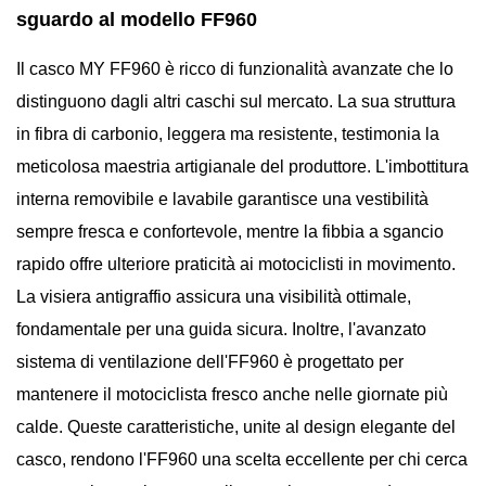
sguardo al modello FF960
Il casco MY FF960 è ricco di funzionalità avanzate che lo
distinguono dagli altri caschi sul mercato. La sua struttura
in fibra di carbonio, leggera ma resistente, testimonia la
meticolosa maestria artigianale del produttore. L'imbottitura
interna removibile e lavabile garantisce una vestibilità
sempre fresca e confortevole, mentre la fibbia a sgancio
rapido offre ulteriore praticità ai motociclisti in movimento.
La visiera antigraffio assicura una visibilità ottimale,
fondamentale per una guida sicura. Inoltre, l'avanzato
sistema di ventilazione dell'FF960 è progettato per
mantenere il motociclista fresco anche nelle giornate più
calde. Queste caratteristiche, unite al design elegante del
casco, rendono l'FF960 una scelta eccellente per chi cerca