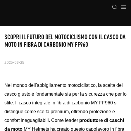
SCOPRI IL FUTURO DEL MOTOCICLISMO CON IL CASCO DA 
MOTO IN FIBRA DI CARBONIO MY FF960
2025-08-25
Nel mondo dell'abbigliamento motociclistico, la scelta del
casco giusto è fondamentale sia per la sicurezza che per lo
stile. Il casco integrale in fibra di carbonio MY FF960 si
distingue come scelta premium, offrendo protezione e
comfort ineguagliabili. Come leader
produttore di caschi
da moto
MY Helmets ha creato questo capolavoro in fibra