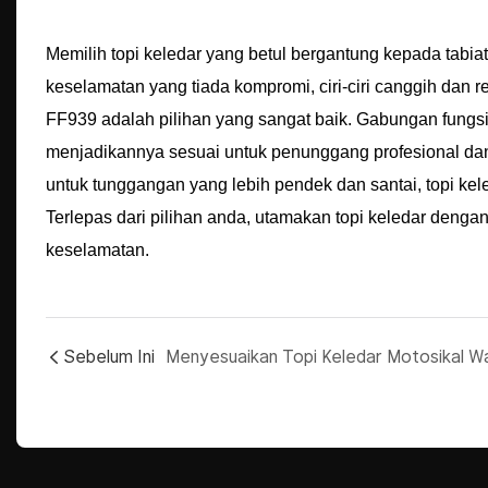
Memilih topi keledar yang betul bergantung kepada tab
keselamatan yang tiada kompromi, ciri-ciri canggih dan 
FF939 adalah pilihan yang sangat baik. Gabungan fung
menjadikannya sesuai untuk penunggang profesional dan
untuk tunggangan yang lebih pendek dan santai, topi ke
Terlepas dari pilihan anda, utamakan topi keledar denga
keselamatan.
Sebelum Ini