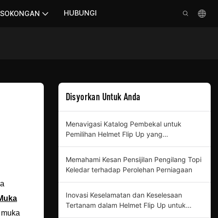
HUBUNGI
SOKONGAN
Disyorkan Untuk Anda
Menavigasi Katalog Pembekal untuk
Pemilihan Helmet Flip Up yang
Komprehensif
Memahami Kesan Pensijilan Pengilang Topi
Keledar terhadap Perolehan Perniagaan
ra
Inovasi Keselamatan dan Keselesaan
 Muka
Tertanam dalam Helmet Flip Up untuk
r muka
Pembeli Profesional