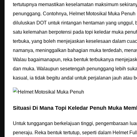
tertutupnya memastikan keselamatan maksimum sekiranya 
penunggang. Contohnya, Helmet Motosikal Muka Penu
diluluskan DOT untuk rintangan hentaman yang unggul, 
satu kelemahan berpotensi pada topi keledar muka penuh
terbuka, yang boleh menjejaskan keselesaan dalam cuaca
namanya, meninggalkan bahagian muka terdedah, menawa
Walau bagaimanapun, reka bentuk terbukanya menjejask
dan muka. Walaupun sesetengah penunggang lebih suka to
kasual, ia tidak begitu andal untuk perjalanan jauh atau b
Situasi Di Mana Topi Keledar Penuh Muka Mem
Untuk tunggangan berkelajuan tinggi, pengembaraan luar 
peneraju. Reka bentuk tertutup, seperti dalam Helmet 