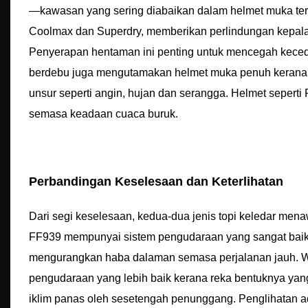
—kawasan yang sering diabaikan dalam helmet muka terb
Coolmax dan Superdry, memberikan perlindungan kepal
Penyerapan hentaman ini penting untuk mencegah kecede
berdebu juga mengutamakan helmet muka penuh kerana 
unsur seperti angin, hujan dan serangga. Helmet sepert
semasa keadaan cuaca buruk.
Perbandingan Keselesaan dan Keterlihatan
Dari segi keselesaan, kedua-dua jenis topi keledar men
FF939 mempunyai sistem pengudaraan yang sangat baik,
mengurangkan haba dalaman semasa perjalanan jauh. W
pengudaraan yang lebih baik kerana reka bentuknya yang 
iklim panas oleh sesetengah penunggang. Penglihatan ad