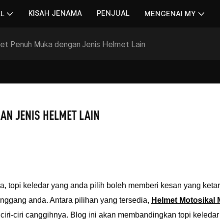
KISAH JENAMA
PENJUAL
AL
MENGENAI MY
t Penuh Muka dengan Jenis Helmet Lain
N JENIS HELMET LAIN
topi keledar yang anda pilih boleh memberi kesan yang keta
gang anda. Antara pilihan yang tersedia,
Helmet Motosikal
iri-ciri canggihnya. Blog ini akan membandingkan topi keleda