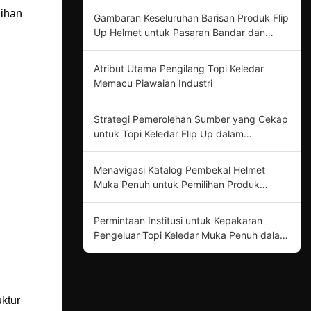
lihan
Gambaran Keseluruhan Barisan Produk Flip
Up Helmet untuk Pasaran Bandar dan
Jalan Terbuka
Atribut Utama Pengilang Topi Keledar
Memacu Piawaian Industri
Strategi Pemerolehan Sumber yang Cekap
untuk Topi Keledar Flip Up dalam
Keselamatan Motosikal
Menavigasi Katalog Pembekal Helmet
Muka Penuh untuk Pemilihan Produk
Optimum
Permintaan Institusi untuk Kepakaran
Pengeluar Topi Keledar Muka Penuh dalam
Inovasi Produk
ktur