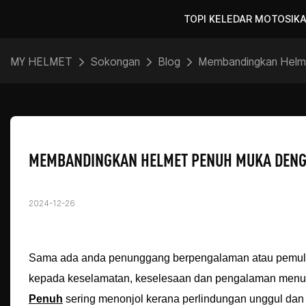
TOPI KELEDAR MOTOSIK
MY HELMET
Sokongan
Blog
Membandingkan Helme
MEMBANDINGKAN HELMET PENUH MUKA DENGA
2024-12-26
Sama ada anda penunggang berpengalaman atau pemula, 
kepada keselamatan, keselesaan dan pengalaman menung
Penuh
sering menonjol kerana perlindungan unggul dan c