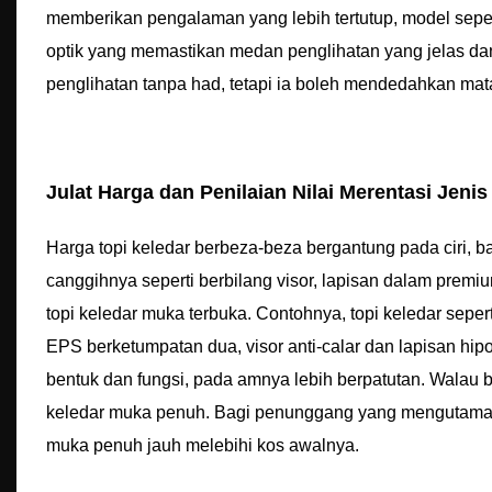
memberikan pengalaman yang lebih tertutup, model sepe
optik yang memastikan medan penglihatan yang jelas da
penglihatan tanpa had, tetapi ia boleh mendedahkan ma
Julat Harga dan Penilaian Nilai Merentasi Jenis
Harga topi keledar berbeza-beza bergantung pada ciri, ba
canggihnya seperti berbilang visor, lapisan dalam prem
topi keledar muka terbuka. Contohnya, topi keledar sepe
EPS berketumpatan dua, visor anti-calar dan lapisan hipo
bentuk dan fungsi, pada amnya lebih berpatutan. Walau 
keledar muka penuh. Bagi penunggang yang mengutamaka
muka penuh jauh melebihi kos awalnya.