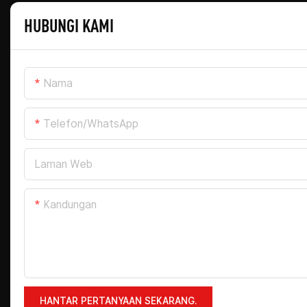
HUBUNGI KAMI
Nama
Telefon/WhatsApp
Laman Web
Kandungan
HANTAR PERTANYAAN SEKARANG.