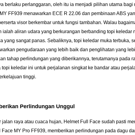
berlaku perlanggaran, oleh itu ia menjadi pilihan utama bagi 
h MY FF939 menawarkan ECE R 22.06 dan pembinaan ABS ya
berserta visor berkembar untuk fungsi tambahan. Walau bagai
 ialah aliran udara yang berkurangan berbanding topi keledar
 yang sangat panas. Sebaliknya, topi keledar muka terbuka, se
rkan pengudaraan yang lebih baik dan penglihatan yang lebi
an tahap perlindungan yang diberikannya, terutamanya pada r
pi keledar ini untuk perjalanan singkat ke bandar atau perja
erkelajuan tinggi.
berikan Perlindungan Unggul
jalan raya atau cuaca hujan, Helmet Full Face sudah pasti me
Full Face MY Pro FF939, memberikan perlindungan pada dagu d