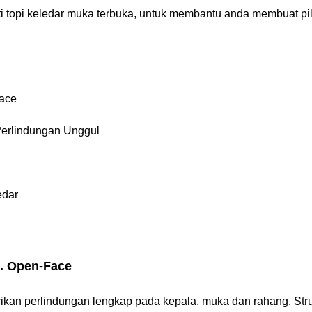
rti topi keledar muka terbuka, untuk membantu anda membuat pi
Face
Perlindungan Unggul
edar
s. Open-Face
ikan perlindungan lengkap pada kepala, muka dan rahang. Stru