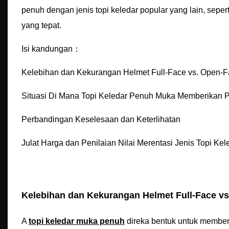
penuh dengan jenis topi keledar popular yang lain, sepe
yang tepat.
Isi kandungan：
Kelebihan dan Kekurangan Helmet Full-Face vs. Open-
Situasi Di Mana Topi Keledar Penuh Muka Memberikan 
Perbandingan Keselesaan dan Keterlihatan
Julat Harga dan Penilaian Nilai Merentasi Jenis Topi Kel
Kelebihan dan Kekurangan Helmet Full-Face v
A
topi keledar muka penuh
direka bentuk untuk member