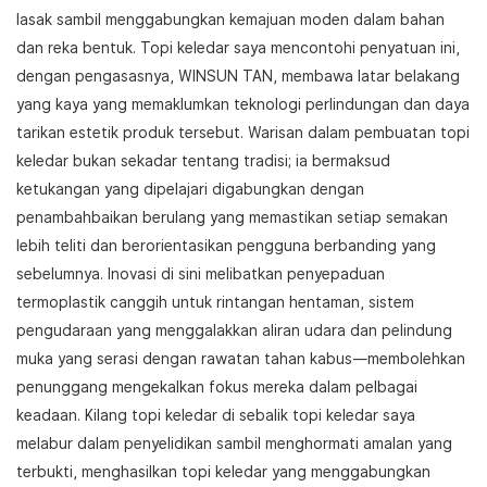
lasak sambil menggabungkan kemajuan moden dalam bahan
dan reka bentuk. Topi keledar saya mencontohi penyatuan ini,
dengan pengasasnya, WINSUN TAN, membawa latar belakang
yang kaya yang memaklumkan teknologi perlindungan dan daya
tarikan estetik produk tersebut. Warisan dalam pembuatan topi
keledar bukan sekadar tentang tradisi; ia bermaksud
ketukangan yang dipelajari digabungkan dengan
penambahbaikan berulang yang memastikan setiap semakan
lebih teliti dan berorientasikan pengguna berbanding yang
sebelumnya. Inovasi di sini melibatkan penyepaduan
termoplastik canggih untuk rintangan hentaman, sistem
pengudaraan yang menggalakkan aliran udara dan pelindung
muka yang serasi dengan rawatan tahan kabus—membolehkan
penunggang mengekalkan fokus mereka dalam pelbagai
keadaan. Kilang topi keledar di sebalik topi keledar saya
melabur dalam penyelidikan sambil menghormati amalan yang
terbukti, menghasilkan topi keledar yang menggabungkan