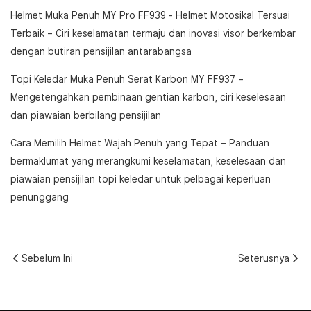
Helmet Muka Penuh MY Pro FF939 - Helmet Motosikal Tersuai
Terbaik
– Ciri keselamatan termaju dan inovasi visor berkembar
dengan butiran pensijilan antarabangsa
Topi Keledar Muka Penuh Serat Karbon MY FF937
–
Mengetengahkan pembinaan gentian karbon, ciri keselesaan
dan piawaian berbilang pensijilan
Cara Memilih Helmet Wajah Penuh yang Tepat
– Panduan
bermaklumat yang merangkumi keselamatan, keselesaan dan
piawaian pensijilan topi keledar untuk pelbagai keperluan
penunggang
Sebelum Ini
Seterusnya