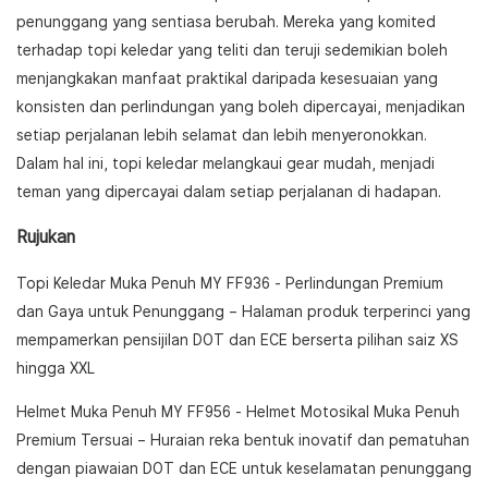
penunggang yang sentiasa berubah. Mereka yang komited
terhadap topi keledar yang teliti dan teruji sedemikian boleh
menjangkakan manfaat praktikal daripada kesesuaian yang
konsisten dan perlindungan yang boleh dipercayai, menjadikan
setiap perjalanan lebih selamat dan lebih menyeronokkan.
Dalam hal ini, topi keledar melangkaui gear mudah, menjadi
teman yang dipercayai dalam setiap perjalanan di hadapan.
Rujukan
Topi Keledar Muka Penuh MY FF936 - Perlindungan Premium
dan Gaya untuk Penunggang
– Halaman produk terperinci yang
mempamerkan pensijilan DOT dan ECE berserta pilihan saiz XS
hingga XXL
Helmet Muka Penuh MY FF956 - Helmet Motosikal Muka Penuh
Premium Tersuai
– Huraian reka bentuk inovatif dan pematuhan
dengan piawaian DOT dan ECE untuk keselamatan penunggang