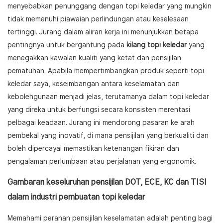
menyebabkan penunggang dengan topi keledar yang mungkin
tidak memenuhi piawaian perlindungan atau keselesaan
tertinggi. Jurang dalam aliran kerja ini menunjukkan betapa
pentingnya untuk bergantung pada
kilang topi keledar
yang
menegakkan kawalan kualiti yang ketat dan pensijilan
pematuhan. Apabila mempertimbangkan produk seperti topi
keledar saya, keseimbangan antara keselamatan dan
kebolehgunaan menjadi jelas, terutamanya dalam topi keledar
yang direka untuk berfungsi secara konsisten merentasi
pelbagai keadaan. Jurang ini mendorong pasaran ke arah
pembekal yang inovatif, di mana pensijilan yang berkualiti dan
boleh dipercayai memastikan ketenangan fikiran dan
pengalaman perlumbaan atau perjalanan yang ergonomik.
Gambaran keseluruhan pensijilan DOT, ECE, KC dan TISI
dalam industri pembuatan topi keledar
Memahami peranan pensijilan keselamatan adalah penting bagi