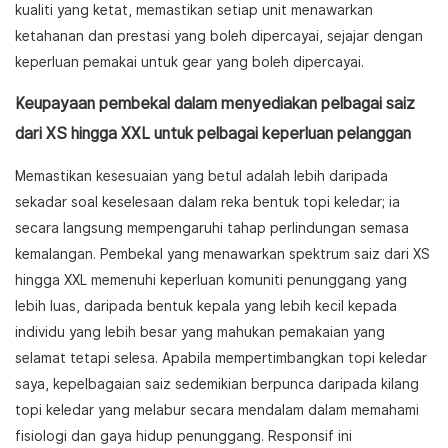
kualiti yang ketat, memastikan setiap unit menawarkan
ketahanan dan prestasi yang boleh dipercayai, sejajar dengan
keperluan pemakai untuk gear yang boleh dipercayai.
Keupayaan pembekal dalam menyediakan pelbagai saiz
dari XS hingga XXL untuk pelbagai keperluan pelanggan
Memastikan kesesuaian yang betul adalah lebih daripada
sekadar soal keselesaan dalam reka bentuk topi keledar; ia
secara langsung mempengaruhi tahap perlindungan semasa
kemalangan. Pembekal yang menawarkan spektrum saiz dari XS
hingga XXL memenuhi keperluan komuniti penunggang yang
lebih luas, daripada bentuk kepala yang lebih kecil kepada
individu yang lebih besar yang mahukan pemakaian yang
selamat tetapi selesa. Apabila mempertimbangkan topi keledar
saya, kepelbagaian saiz sedemikian berpunca daripada kilang
topi keledar yang melabur secara mendalam dalam memahami
fisiologi dan gaya hidup penunggang. Responsif ini