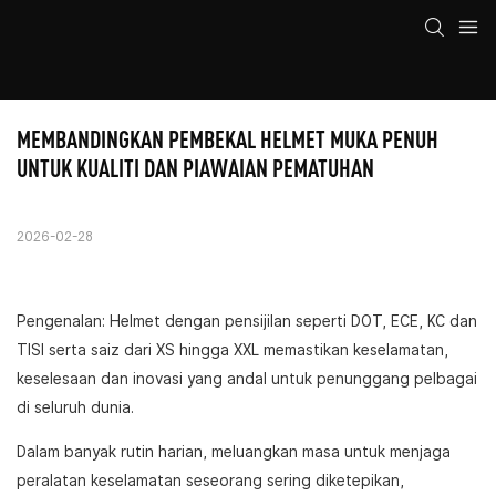
MEMBANDINGKAN PEMBEKAL HELMET MUKA PENUH 
UNTUK KUALITI DAN PIAWAIAN PEMATUHAN
2026-02-28
Pengenalan: Helmet dengan pensijilan seperti DOT, ECE, KC dan
TISI serta saiz dari XS hingga XXL memastikan keselamatan,
keselesaan dan inovasi yang andal untuk penunggang pelbagai
di seluruh dunia.
Dalam banyak rutin harian, meluangkan masa untuk menjaga
peralatan keselamatan seseorang sering diketepikan,