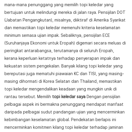
mana-mana penunggang yang memilih topi keledar yang
bertujuan untuk melindungi mereka di jalan raya. Pensijilan DOT
(Jabatan Pengangkutan), misalnya, diiktiraf di Amerika Syarikat
dan memastikan topi keledar memenuhi kriteria keselamatan
minimum semasa ujian impak. Sebaliknya, pensijilan ECE
(Suruhanjaya Ekonomi untuk Eropah) digemari secara meluas di
peringkat antarabangsa, terutamanya di seluruh Eropah,
kerana keperluan ketatnya terhadap penyerapan impak dan
kekuatan sistem pengekalan. Banyak kilang topi keledar yang
bereputasi juga mematuhi piawaian KC dan TISI, yang masing-
masing dihormati di Korea Selatan dan Thailand, memastikan
topi keledar mengendalikan keadaan yang mungkin unik di
rantau tersebut. Memilih
topi keledar saya
Dengan pensijilan
pelbagai aspek ini bermakna penunggang mendapat manfaat
daripada pelbagai sudut pandangan ujian yang mencerminkan
kebimbangan keselamatan global. Pendekatan berlapis ini
mencerminkan komitmen kilang topi keledar terhadap jaminan