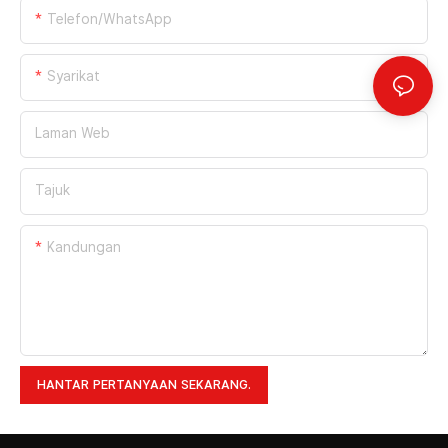
Telefon/WhatsApp
Syarikat
Laman Web
Tajuk
Kandungan
HANTAR PERTANYAAN SEKARANG.