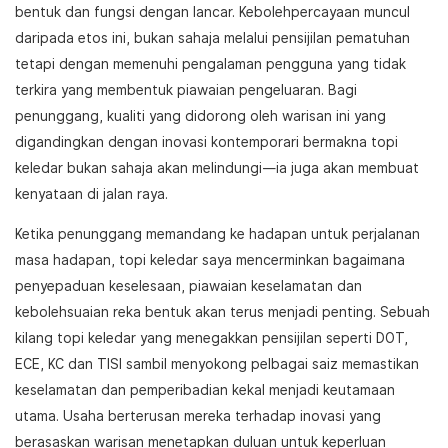
bentuk dan fungsi dengan lancar. Kebolehpercayaan muncul
daripada etos ini, bukan sahaja melalui pensijilan pematuhan
tetapi dengan memenuhi pengalaman pengguna yang tidak
terkira yang membentuk piawaian pengeluaran. Bagi
penunggang, kualiti yang didorong oleh warisan ini yang
digandingkan dengan inovasi kontemporari bermakna topi
keledar bukan sahaja akan melindungi—ia juga akan membuat
kenyataan di jalan raya.
Ketika penunggang memandang ke hadapan untuk perjalanan
masa hadapan, topi keledar saya mencerminkan bagaimana
penyepaduan keselesaan, piawaian keselamatan dan
kebolehsuaian reka bentuk akan terus menjadi penting. Sebuah
kilang topi keledar yang menegakkan pensijilan seperti DOT,
ECE, KC dan TISI sambil menyokong pelbagai saiz memastikan
keselamatan dan pemperibadian kekal menjadi keutamaan
utama. Usaha berterusan mereka terhadap inovasi yang
berasaskan warisan menetapkan duluan untuk keperluan