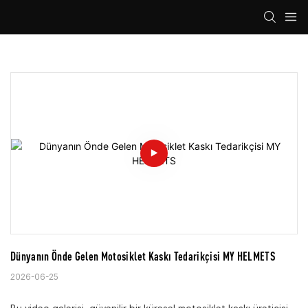
Dünyanın Önde Gelen Motosiklet Kaskı Tedarikçisi MY HELMETS
2026-06-25