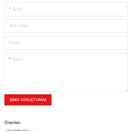
Şirket
Web Sitesi
Başlık
Içerik
ŞIMDI SORUŞTURMA
Önerilen