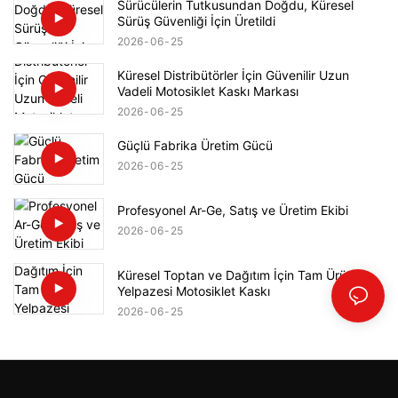
Sürücülerin Tutkusundan Doğdu, Küresel
Sürüş Güvenliği İçin Üretildi
2026
06
25
Küresel Distribütörler İçin Güvenilir Uzun
Vadeli Motosiklet Kaskı Markası
2026
06
25
Güçlü Fabrika Üretim Gücü
2026
06
25
Profesyonel Ar-Ge, Satış ve Üretim Ekibi
2026
06
25
Küresel Toptan ve Dağıtım İçin Tam Ürün
Yelpazesi Motosiklet Kaskı
2026
06
25