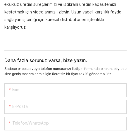
eksiksiz üretim süreçlerimizi ve istikrarlı üretim kapasitemizi
keşfetmek için videolarımızı izleyin. Uzun vadeli karşılıklı fayda
sağlayan iş birliği için küresel distribütörleri içtenlikle
karşılıyoruz.
Daha fazla sorunuz varsa, bize yazın.
Sadece e-posta veya telefon numaranızı iletişim formunda bırakın, böylece
size geniş tasarımlarımız için ücretsiz bir fiyat teklifi gönderebiliriz!
Isim
E-Posta
Telefon/WhatsApp