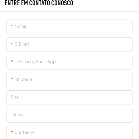
ENTRE EM CONTATO CONOSCO
Nome
O Email
Telefone/WhatsApp
Empresa
Site
Título
Contente