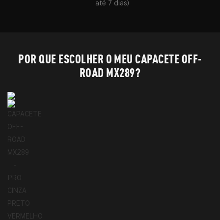
até 7 dias)
POR QUE ESCOLHER O MEU CAPACETE OFF-
ROAD MX289?