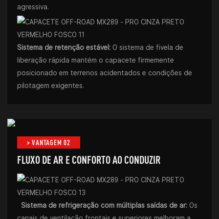
agressiva.
Sistema de retenção estável:
O sistema de fivela de
liberação rápida mantém o capacete firmemente
posicionado em terrenos acidentados e condições de
pilotagem exigentes.
> VANTAGEM 02
FLUXO DE AR ​​E CONFORTO AO CONDUZIR
Sistema de refrigeração com múltiplas saídas de ar:
Os
canais de ventilação frontais e superiores melhoram a