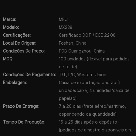
Marca:
MEU
Modelo:
MX289
Certificações:
Certificado DOT / ECE 22.06
Local De Origem:
Foshan, China
Condições De Preço:
FOB Guangzhou, China
MOQ:
100 unidades (flexível para pedidos
de teste)
Condições De Pagamento:
T/T, L/C, Western Union
Embalagem:
Caixa de exportação padrão (1
unidade/caixa, 4 unidades/caixa de
papelão)
Prazo De Entrega:
7 a 20 dias (frete aéreo/marítimo,
dependendo da quantidade)
Tempo De Produção:
15 a 25 dias após o depósito
(pedidos de amostra disponíveis em