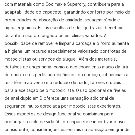
com materiais como Coolmax e Superdry, contribuem para a
adaptabilidade do capacete, garantindo conforto por meio de
propriedades de absorção de umidade, secagem rápida e
hipoalergênicas. Essas escolhas de design trazem benefícios
durante o uso prolongado ou em climas variados. A
possibilidade de remover e limpar a carcaça e o forro aumenta
a higiene, um recurso especialmente valorizado por frotas de
motociclistas ou serviços de aluguel. Além dos materiais,
detalhes de engenharia, como o acolchoamento macio da tira
de queixo e os perfis aerodinâmicos da carcaça, influenciam a
resistência ao vento e a redução de ruído, fatores cruciais
para a aceitação pelo motociclista. O uso opcional de fivelas
de anel duplo em D oferece uma sensação adicional de
segurança, muito apreciada por motociclistas experientes.
Esses aspectos de design funcional se combinam para
prolongar o ciclo de vida útil do capacete e incentivar o uso
consistente, considerações essenciais na aquisição em grande