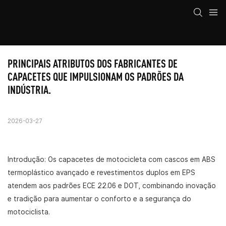
PRINCIPAIS ATRIBUTOS DOS FABRICANTES DE 
CAPACETES QUE IMPULSIONAM OS PADRÕES DA 
INDÚSTRIA.
2026-03-27
Introdução: Os capacetes de motocicleta com cascos em ABS
termoplástico avançado e revestimentos duplos em EPS
atendem aos padrões ECE 22.06 e DOT, combinando inovação
e tradição para aumentar o conforto e a segurança do
motociclista.