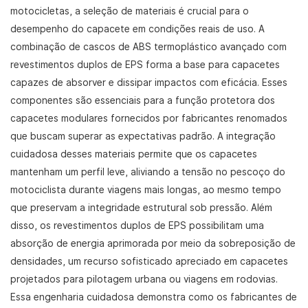
motocicletas, a seleção de materiais é crucial para o
desempenho do capacete em condições reais de uso. A
combinação de cascos de ABS termoplástico avançado com
revestimentos duplos de EPS forma a base para capacetes
capazes de absorver e dissipar impactos com eficácia. Esses
componentes são essenciais para a função protetora dos
capacetes modulares fornecidos por fabricantes renomados
que buscam superar as expectativas padrão. A integração
cuidadosa desses materiais permite que os capacetes
mantenham um perfil leve, aliviando a tensão no pescoço do
motociclista durante viagens mais longas, ao mesmo tempo
que preservam a integridade estrutural sob pressão. Além
disso, os revestimentos duplos de EPS possibilitam uma
absorção de energia aprimorada por meio da sobreposição de
densidades, um recurso sofisticado apreciado em capacetes
projetados para pilotagem urbana ou viagens em rodovias.
Essa engenharia cuidadosa demonstra como os fabricantes de