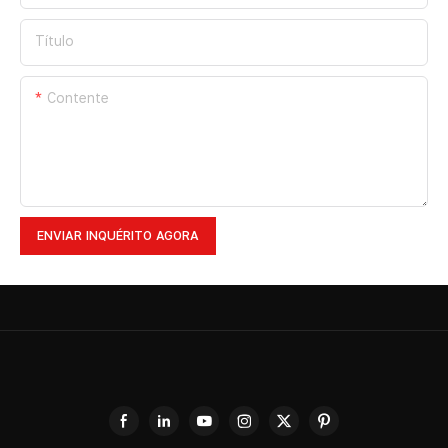
Título
Contente
ENVIAR INQUÉRITO AGORA