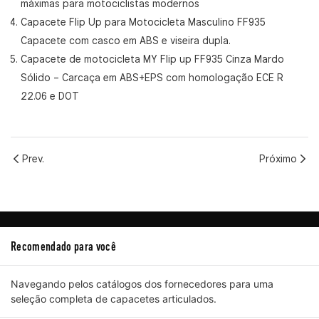
máximas para motociclistas modernos
Capacete Flip Up para Motocicleta Masculino FF935
Capacete com casco em ABS e viseira dupla.
Capacete de motocicleta MY Flip up FF935 Cinza Mardo
Sólido
– Carcaça em ABS+EPS com homologação ECE R
22.06 e DOT
Prev.
Próximo
Recomendado para você
Navegando pelos catálogos dos fornecedores para uma
seleção completa de capacetes articulados.