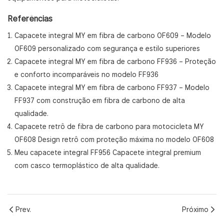
Referências
Capacete integral MY em fibra de carbono OF609
– Modelo
OF609 personalizado com segurança e estilo superiores
Capacete integral MY em fibra de carbono FF936
– Proteção
e conforto incomparáveis ​​no modelo FF936
Capacete integral MY em fibra de carbono FF937
– Modelo
FF937 com construção em fibra de carbono de alta
qualidade.
Capacete retrô de fibra de carbono para motocicleta MY
OF608
Design retrô com proteção máxima no modelo OF608
Meu capacete integral FF956
Capacete integral premium
com casco termoplástico de alta qualidade.
Prev.
Próximo