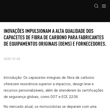
INOVAÇÕES IMPULSIONAM A ALTA QUALIDADE DOS 
CAPACETES DE FIBRA DE CARBONO PARA FABRICANTES 
DE EQUIPAMENTOS ORIGINAIS (OEMS) E FORNECEDORES.
2025-12-29
Introdução: Os capacetes integrais de fibra de carbono
oferecem resistência superior a impactos, design leve e
recursos personalizáveis, além de atenderem às certificações
de segurança globais, como DOT e ECE 22.06.
No mercado atual, os motociclistas se deparam com uma