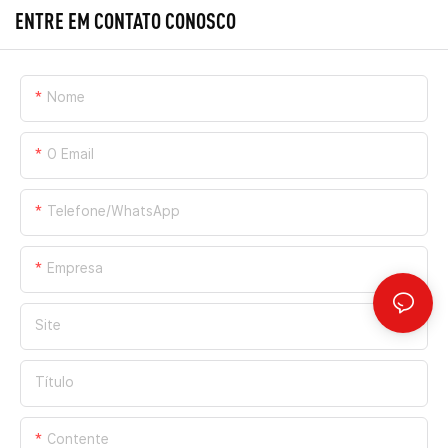
ENTRE EM CONTATO CONOSCO
Nome
O Email
Telefone/WhatsApp
Empresa
Site
Título
Contente