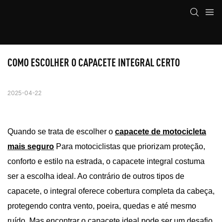
COMO ESCOLHER O CAPACETE INTEGRAL CERTO
2025-04-22
Quando se trata de escolher o
capacete de motocicleta
mais seguro
Para motociclistas que priorizam proteção,
conforto e estilo na estrada, o capacete integral costuma
ser a escolha ideal. Ao contrário de outros tipos de
capacete, o integral oferece cobertura completa da cabeça,
protegendo contra vento, poeira, quedas e até mesmo
ruído. Mas encontrar o capacete ideal pode ser um desafio.