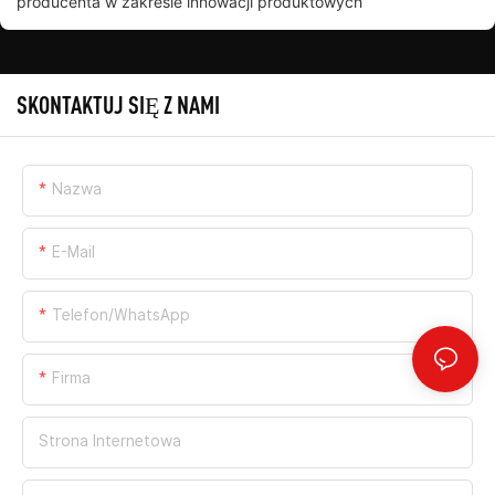
producenta w zakresie innowacji produktowych
SKONTAKTUJ SIĘ Z NAMI
Nazwa
E-Mail
Telefon/WhatsApp
Firma
Strona Internetowa