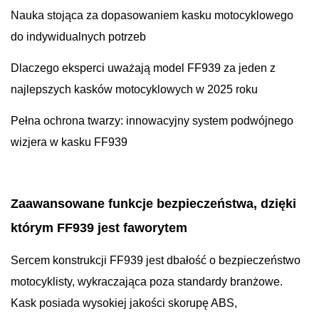
Nauka stojąca za dopasowaniem kasku motocyklowego
do indywidualnych potrzeb
Dlaczego eksperci uważają model FF939 za jeden z
najlepszych kasków motocyklowych w 2025 roku
Pełna ochrona twarzy: innowacyjny system podwójnego
wizjera w kasku FF939
Zaawansowane funkcje bezpieczeństwa, dzięki
którym FF939 jest faworytem
Sercem konstrukcji FF939 jest dbałość o bezpieczeństwo
motocyklisty, wykraczająca poza standardy branżowe.
Kask posiada wysokiej jakości skorupę ABS,