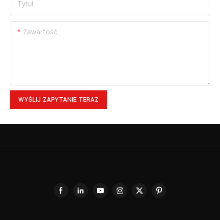
Tytuł
Zawartość
WYŚLIJ ZAPYTANIE TERAZ