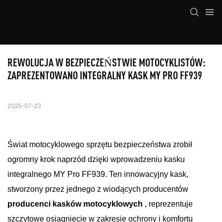
REWOLUCJA W BEZPIECZEŃSTWIE MOTOCYKLISTÓW: 
ZAPREZENTOWANO INTEGRALNY KASK MY PRO FF939
2025-07-23
Świat motocyklowego sprzętu bezpieczeństwa zrobił
ogromny krok naprzód dzięki wprowadzeniu kasku
integralnego MY Pro FF939. Ten innowacyjny kask,
stworzony przez jednego z wiodących producentów
producenci kasków motocyklowych
, reprezentuje
szczytowe osiągnięcie w zakresie ochrony i komfortu