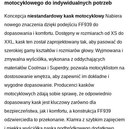
motocyklowego do indywidualnych potrzeb
Koncepcja
niestandardowy kask motocyklowy
Nabiera
nowego znaczenia dzięki podejściu FF939 do
dopasowania i komfortu. Dostępny w rozmiarach od XS do
XXL, kask ten został zaprojektowany tak, aby pasować do
szerokiej gamy kształtów i rozmiarów głowy. Wyjmowana i
zmywalna wyściółka, wykonana z oddychających
materiałów Coolmax i Superdry, pozwala motocyklistom na
dostosowanie wnętrza, aby zapewnić im dokładne i
wygodne dopasowanie. Producenci kasków
motocyklowych zdają sobie sprawę, że odpowiednio
dopasowany kask jest kluczowy zarówno dla
bezpieczeństwa, jak i komfortu, a konstrukcja FF939
odzwierciedla to przekonanie. Klamra z szybkim zapięciem
i miękka wyściółka paska podbródkowego dodatkowo