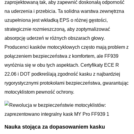
zaprojektowaną tak, aby zapewnić doskonałą odporność
na uderzenia i przebicia. Ta solidna warstwa zewnętrzna
uzupełniona jest wkładką EPS o różnej gęstości,
strategicznie rozmieszczoną, aby zoptymalizować
absorpcję uderzeń w różnych obszarach głowy.
Producenci kasków motocyklowych często mają problem z
połączeniem bezpieczeństwa z komfortem, ale FF939
wyróżnia się w obu tych aspektach. Certyfikaty ECE R
22.06 i DOT podkreślają zgodność kasku z najbardziej
rygorystycznymi protokołami bezpieczeństwa, gwarantując
motocyklistom pewność ochrony.
Nauka stojąca za dopasowaniem kasku