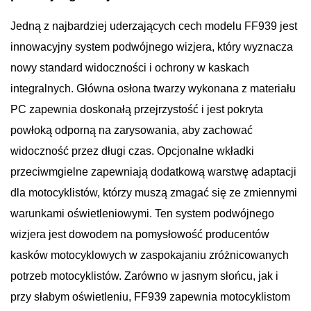
Jedną z najbardziej uderzających cech modelu FF939 jest
innowacyjny system podwójnego wizjera, który wyznacza
nowy standard widoczności i ochrony w kaskach
integralnych. Główna osłona twarzy wykonana z materiału
PC zapewnia doskonałą przejrzystość i jest pokryta
powłoką odporną na zarysowania, aby zachować
widoczność przez długi czas. Opcjonalne wkładki
przeciwmgielne zapewniają dodatkową warstwę adaptacji
dla motocyklistów, którzy muszą zmagać się ze zmiennymi
warunkami oświetleniowymi. Ten system podwójnego
wizjera jest dowodem na pomysłowość producentów
kasków motocyklowych w zaspokajaniu zróżnicowanych
potrzeb motocyklistów. Zarówno w jasnym słońcu, jak i
przy słabym oświetleniu, FF939 zapewnia motocyklistom