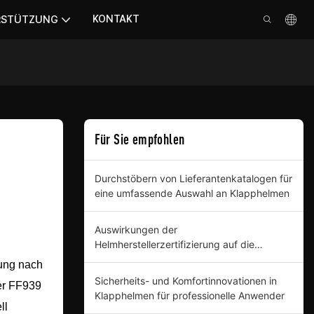
KONTAKT
RSTÜTZUNG
Für Sie empfohlen
Durchstöbern von Lieferantenkatalogen für
eine umfassende Auswahl an Klapphelmen
Auswirkungen der
Helmherstellerzertifizierung auf die
Geschäftsbeschaffung verstehen
rung nach
Sicherheits- und Komfortinnovationen in
r FF939
Klapphelmen für professionelle Anwender
ll