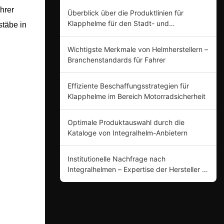
hrer
Überblick über die Produktlinien für
Klapphelme für den Stadt- und
stäbe in
Landstraßenbereich
Wichtigste Merkmale von Helmherstellern –
Branchenstandards für Fahrer
Effiziente Beschaffungsstrategien für
Klapphelme im Bereich Motorradsicherheit
Optimale Produktauswahl durch die
Kataloge von Integralhelm-Anbietern
Institutionelle Nachfrage nach
Integralhelmen – Expertise der Hersteller in
Produktinnovation