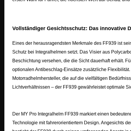
Vollständiger Gesichtsschutz: Das innovative 
Eines der herausragendsten Merkmale des FF939 ist sein
Schutz bei Integralhelmen setzt. Das Visier aus Polycarbon
Beschichtung versehen, die die Sicht dauerhaft erhält. Fü
optionalen Antibeschlag-Einsätze zusätzliche Flexibilität
Motorradhelmhersteller, die auf die vielfältigen Bedürfn
Lichtverhältnissen – der FF939 gewährleistet optimale 
Der MY Pro Integralhelm FF939 markiert einen bedeutend
Technologie mit fahrerorientiertem Design. Angesichts d