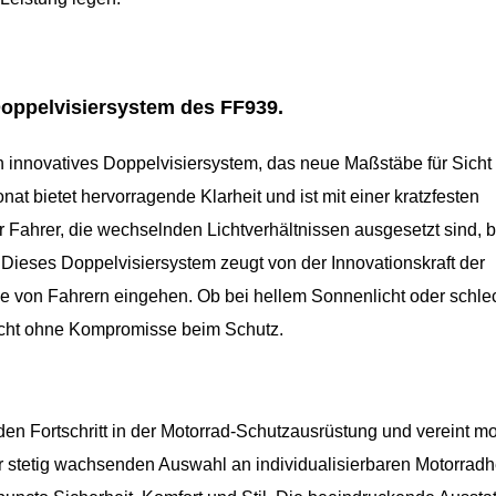
Doppelvisiersystem des FF939.
 innovatives Doppelvisiersystem, das neue Maßstäbe für Sicht
at bietet hervorragende Klarheit und ist mit einer kratzfesten
r Fahrer, die wechselnden Lichtverhältnissen ausgesetzt sind, b
. Dieses Doppelvisiersystem zeugt von der Innovationskraft der
isse von Fahrern eingehen. Ob bei hellem Sonnenlicht oder schle
Sicht ohne Kompromisse beim Schutz.
en Fortschritt in der Motorrad-Schutzausrüstung und vereint m
er stetig wachsenden Auswahl an individualisierbaren Motorrad