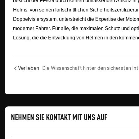
besticht der FF939 durch seinen umfassenden Ansatz in p
Helms, von seinen fortschrittlichen Sicherheitszertifizi
Doppelvisiersystem, unterstreicht die Expertise der Moto
moderner Fahrer. Für alle, die maximalen Schutz und op
Lösung, die die Entwicklung von Helmen in den kommend
Verlieben
NEHMEN SIE KONTAKT MIT UNS AUF