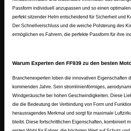
Passform individuell anzupassen und so einen optimalen,
perfekt sitzender Helm entscheidend für Sicherheit und K
Der Schnellverschluss und die weiche Polsterung des Ki
ermöglichen es Fahrern, die perfekte Passform für ihre in
Warum Experten den FF939 zu den besten Moto
Branchenexperten loben die innovativen Eigenschaften 
kommenden Jahre. Sein stromlinienförmiges, aerodynamisc
Windgeräusche bei hohen Geschwindigkeiten. Diese Liebe 
die die Bedeutung der Verbindung von Form und Funktion
herausragendes Merkmal und sorgt für maximale Luftzirku
bleibt. Diese fortschrittlichen Eigenschaften, kombinie
ersten Wahl für Fahrer, die höchsten Wert auf Schutz und