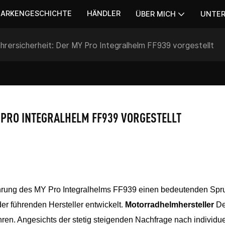
ARKENGESCHICHTE
HÄNDLER
ÜBER MICH
UNTE
hrersicherheit: Der MY Pro Integralhelm FF939 vorgestellt
 PRO INTEGRALHELM FF939 VORGESTELLT
führung des MY Pro Integralhelms FF939 einen bedeutenden Sp
r führenden Hersteller entwickelt.
Motorradhelmhersteller
De
hren. Angesichts der stetig steigenden Nachfrage nach individue