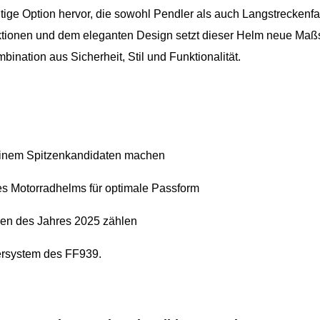
tige Option hervor, die sowohl Pendler als auch Langstreckenfa
unktionen und dem eleganten Design setzt dieser Helm neue Maß
ination aus Sicherheit, Stil und Funktionalität.
 einem Spitzenkandidaten machen
es Motorradhelms für optimale Passform
en des Jahres 2025 zählen
iersystem des FF939.