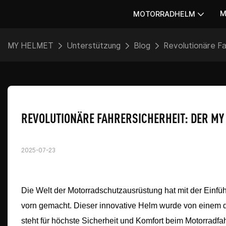
M
MOTORRADHELM
MY HELMET
Unterstützung
Blog
Revolutionäre Fa
REVOLUTIONÄRE FAHRERSICHERHEIT: DER MY
2025-07-23
Die Welt der Motorradschutzausrüstung hat mit der Ein
vorn gemacht. Dieser innovative Helm wurde von einem de
steht für höchste Sicherheit und Komfort beim Motorradfa