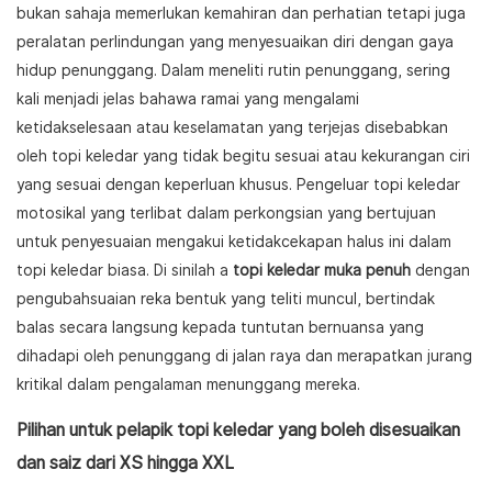
bukan sahaja memerlukan kemahiran dan perhatian tetapi juga
peralatan perlindungan yang menyesuaikan diri dengan gaya
hidup penunggang. Dalam meneliti rutin penunggang, sering
kali menjadi jelas bahawa ramai yang mengalami
ketidakselesaan atau keselamatan yang terjejas disebabkan
oleh topi keledar yang tidak begitu sesuai atau kekurangan ciri
yang sesuai dengan keperluan khusus. Pengeluar topi keledar
motosikal yang terlibat dalam perkongsian yang bertujuan
untuk penyesuaian mengakui ketidakcekapan halus ini dalam
topi keledar biasa. Di sinilah a
topi keledar muka penuh
dengan
pengubahsuaian reka bentuk yang teliti muncul, bertindak
balas secara langsung kepada tuntutan bernuansa yang
dihadapi oleh penunggang di jalan raya dan merapatkan jurang
kritikal dalam pengalaman menunggang mereka.
Pilihan untuk pelapik topi keledar yang boleh disesuaikan
dan saiz dari XS hingga XXL