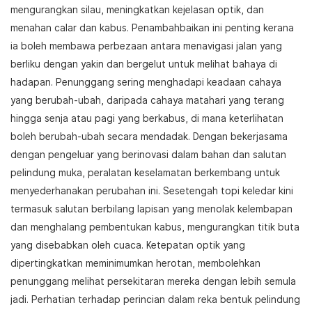
mengurangkan silau, meningkatkan kejelasan optik, dan
menahan calar dan kabus. Penambahbaikan ini penting kerana
ia boleh membawa perbezaan antara menavigasi jalan yang
berliku dengan yakin dan bergelut untuk melihat bahaya di
hadapan. Penunggang sering menghadapi keadaan cahaya
yang berubah-ubah, daripada cahaya matahari yang terang
hingga senja atau pagi yang berkabus, di mana keterlihatan
boleh berubah-ubah secara mendadak. Dengan bekerjasama
dengan pengeluar yang berinovasi dalam bahan dan salutan
pelindung muka, peralatan keselamatan berkembang untuk
menyederhanakan perubahan ini. Sesetengah topi keledar kini
termasuk salutan berbilang lapisan yang menolak kelembapan
dan menghalang pembentukan kabus, mengurangkan titik buta
yang disebabkan oleh cuaca. Ketepatan optik yang
dipertingkatkan meminimumkan herotan, membolehkan
penunggang melihat persekitaran mereka dengan lebih semula
jadi. Perhatian terhadap perincian dalam reka bentuk pelindung