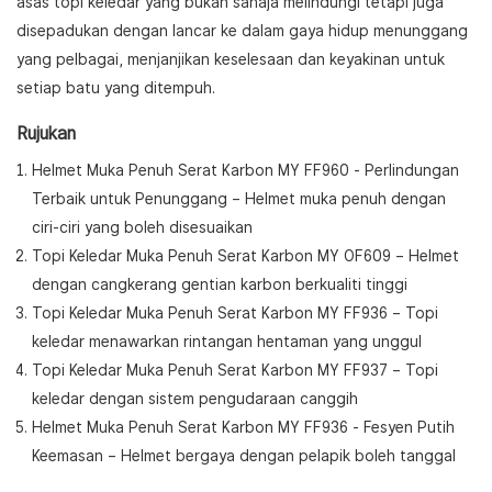
asas topi keledar yang bukan sahaja melindungi tetapi juga
disepadukan dengan lancar ke dalam gaya hidup menunggang
yang pelbagai, menjanjikan keselesaan dan keyakinan untuk
setiap batu yang ditempuh.
Rujukan
Helmet Muka Penuh Serat Karbon MY FF960 - Perlindungan
Terbaik untuk Penunggang
– Helmet muka penuh dengan
ciri-ciri yang boleh disesuaikan
Topi Keledar Muka Penuh Serat Karbon MY OF609
– Helmet
dengan cangkerang gentian karbon berkualiti tinggi
Topi Keledar Muka Penuh Serat Karbon MY FF936
– Topi
keledar menawarkan rintangan hentaman yang unggul
Topi Keledar Muka Penuh Serat Karbon MY FF937
– Topi
keledar dengan sistem pengudaraan canggih
Helmet Muka Penuh Serat Karbon MY FF936 - Fesyen Putih
Keemasan
– Helmet bergaya dengan pelapik boleh tanggal