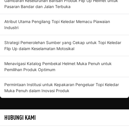
Gambaran Keseluruhan Barisan Produk Flip Up Helmet untuk
Pasaran Bandar dan Jalan Terbuka
Atribut Utama Pengilang Topi Keledar Memacu Piawaian
Industri
Strategi Pemerolehan Sumber yang Cekap untuk Topi Keledar
Flip Up dalam Keselamatan Motosikal
Menavigasi Katalog Pembekal Helmet Muka Penuh untuk
Pemilihan Produk Optimum
Permintaan Institusi untuk Kepakaran Pengeluar Topi Keledar
Muka Penuh dalam Inovasi Produk
HUBUNGI KAMI