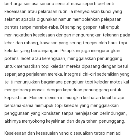
berharga semasa senario sensitif masa seperti berhenti
kecemasan atau pelarasan rutin. Ia menyediakan kunci yang
selamat apabila digunakan namun membolehkan pelepasan
pantas tanpa meraba-raba. Di samping gesper, tali empuk
meningkatkan keselesaan dengan mengurangkan tekanan pada
leher dan rahang, kawasan yang sering terjejas oleh haus topi
keledar yang berpanjangan. Pelapik ini juga mengurangkan
potensi lecet atau kerengsaan, menggalakkan penunggang
untuk memastikan topi keledar mereka dipasang dengan betul
sepanjang perjalanan mereka. Integrasi ciri-ciri sedemikian yang
teliti menunjukkan bagaimana pengeluar topi keledar motosikal
mengimbangi inovasi dengan keperluan penunggang untuk
kepraktisan. Elemen-elemen ini mungkin kelihatan kecil tetapi
bersama-sama memupuk topi keledar yang menggalakkan
penggunaan yang konsisten tanpa menjejaskan perlindungan,
akhirnya menyokong keyakinan dan daya tahan penunggang.
Keselesaan dan kesesuaian yang disesuaikan tetap menjadi