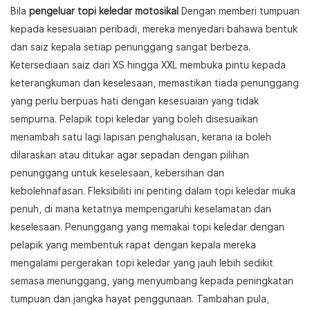
Bila
pengeluar topi keledar motosikal
Dengan memberi tumpuan
kepada kesesuaian peribadi, mereka menyedari bahawa bentuk
dan saiz kepala setiap penunggang sangat berbeza.
Ketersediaan saiz dari XS hingga XXL membuka pintu kepada
keterangkuman dan keselesaan, memastikan tiada penunggang
yang perlu berpuas hati dengan kesesuaian yang tidak
sempurna. Pelapik topi keledar yang boleh disesuaikan
menambah satu lagi lapisan penghalusan, kerana ia boleh
dilaraskan atau ditukar agar sepadan dengan pilihan
penunggang untuk keselesaan, kebersihan dan
kebolehnafasan. Fleksibiliti ini penting dalam topi keledar muka
penuh, di mana ketatnya mempengaruhi keselamatan dan
keselesaan. Penunggang yang memakai topi keledar dengan
pelapik yang membentuk rapat dengan kepala mereka
mengalami pergerakan topi keledar yang jauh lebih sedikit
semasa menunggang, yang menyumbang kepada peningkatan
tumpuan dan jangka hayat penggunaan. Tambahan pula,