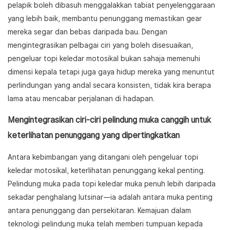
pelapik boleh dibasuh menggalakkan tabiat penyelenggaraan
yang lebih baik, membantu penunggang memastikan gear
mereka segar dan bebas daripada bau. Dengan
mengintegrasikan pelbagai ciri yang boleh disesuaikan,
pengeluar topi keledar motosikal bukan sahaja memenuhi
dimensi kepala tetapi juga gaya hidup mereka yang menuntut
perlindungan yang andal secara konsisten, tidak kira berapa
lama atau mencabar perjalanan di hadapan.
Mengintegrasikan ciri-ciri pelindung muka canggih untuk
keterlihatan penunggang yang dipertingkatkan
Antara kebimbangan yang ditangani oleh pengeluar topi
keledar motosikal, keterlihatan penunggang kekal penting.
Pelindung muka pada topi keledar muka penuh lebih daripada
sekadar penghalang lutsinar—ia adalah antara muka penting
antara penunggang dan persekitaran. Kemajuan dalam
teknologi pelindung muka telah memberi tumpuan kepada