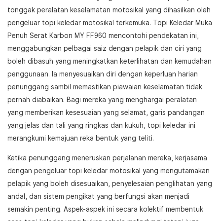
tonggak peralatan keselamatan motosikal yang dihasilkan oleh
pengeluar topi keledar motosikal terkemuka. Topi Keledar Muka
Penuh Serat Karbon MY FF960 mencontohi pendekatan ini,
menggabungkan pelbagai saiz dengan pelapik dan ciri yang
boleh dibasuh yang meningkatkan keterlihatan dan kemudahan
penggunaan. Ia menyesuaikan diri dengan keperluan harian
penunggang sambil memastikan piawaian keselamatan tidak
pernah diabaikan. Bagi mereka yang menghargai peralatan
yang memberikan kesesuaian yang selamat, garis pandangan
yang jelas dan tali yang ringkas dan kukuh, topi keledar ini
merangkumi kemajuan reka bentuk yang teliti.
Ketika penunggang meneruskan perjalanan mereka, kerjasama
dengan pengeluar topi keledar motosikal yang mengutamakan
pelapik yang boleh disesuaikan, penyelesaian penglihatan yang
andal, dan sistem pengikat yang berfungsi akan menjadi
semakin penting. Aspek-aspek ini secara kolektif membentuk