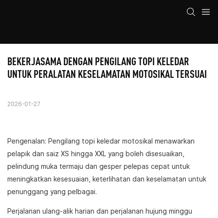
BEKERJASAMA DENGAN PENGILANG TOPI KELEDAR 
UNTUK PERALATAN KESELAMATAN MOTOSIKAL TERSUAI
2026-01-27
Pengenalan: Pengilang topi keledar motosikal menawarkan
pelapik dan saiz XS hingga XXL yang boleh disesuaikan,
pelindung muka termaju dan gesper pelepas cepat untuk
meningkatkan kesesuaian, keterlihatan dan keselamatan untuk
penunggang yang pelbagai.
Perjalanan ulang-alik harian dan perjalanan hujung minggu