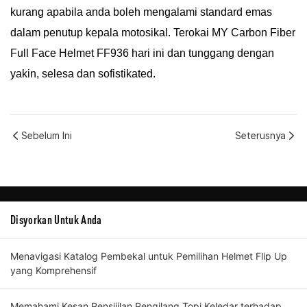
kurang apabila anda boleh mengalami standard emas
dalam penutup kepala motosikal. Terokai MY Carbon Fiber
Full Face Helmet FF936 hari ini dan tunggang dengan
yakin, selesa dan sofistikated.
Sebelum Ini
Seterusnya
Disyorkan Untuk Anda
Menavigasi Katalog Pembekal untuk Pemilihan Helmet Flip Up
yang Komprehensif
Memahami Kesan Pensijilan Pengilang Topi Keledar terhadap