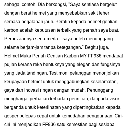
sebagai contoh. Dia berkongsi, "Saya sentiasa bergelut
dengan berat helmet yang menyebabkan sakit leher
semasa perjalanan jauh. Beralih kepada helmet gentian
karbon adalah keputusan terbaik yang pernah saya buat.
Perbezaannya serta-merta—saya boleh menunggang
selama berjam-jam tanpa ketegangan." Begitu juga,
Helmet Muka Penuh Gentian Karbon MY FF936 mendapat
pujian kerana reka bentuknya yang elegan dan fungsinya
yang tiada tandingan. Testimoni pelanggan menonjolkan
keupayaan helmet untuk menggabungkan keselamatan,
gaya dan inovasi ringan dengan mudah. ​​Penunggang
menghargai perhatian terhadap perincian, daripada visor
berganda untuk keterlihatan yang dipertingkatkan kepada
gesper pelepas cepat untuk kemudahan penggunaan. Ciri-
ciri ini menjadikan FF936 satu kemestian bagi sesiapa