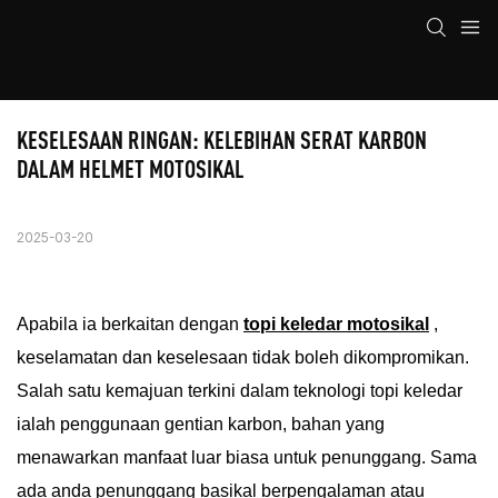
KESELESAAN RINGAN: KELEBIHAN SERAT KARBON 
DALAM HELMET MOTOSIKAL
2025-03-20
Apabila ia berkaitan dengan
topi keledar motosikal
,
keselamatan dan keselesaan tidak boleh dikompromikan.
Salah satu kemajuan terkini dalam teknologi topi keledar
ialah penggunaan gentian karbon, bahan yang
menawarkan manfaat luar biasa untuk penunggang. Sama
ada anda penunggang basikal berpengalaman atau