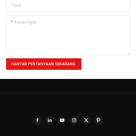
Tajuk
Kandungan
HANTAR PERTANYAAN SEKARANG.