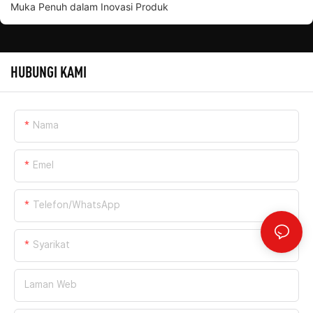
Muka Penuh dalam Inovasi Produk
HUBUNGI KAMI
Nama
Emel
Telefon/WhatsApp
Syarikat
Laman Web