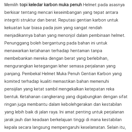
Memilih
topi keledar karbon muka penuh
Helmet pada asasnya
berkisar tentang mencari keseimbangan yang tepat antara
integriti struktur dan berat. Reputasi gentian karbon untuk
kekuatan luar biasa pada jisim yang sangat rendah
menjadikannya bahan yang menonjol dalam pembinaan helmet.
Penunggang boleh bergantung pada bahan ini untuk
menawarkan ketahanan terhadap hentaman tanpa
membebankan mereka dengan berat yang berlebihan,
mengurangkan ketegangan leher semasa perjalanan yang
panjang. Pembekal Helmet Muka Penuh Gentian Karbon yang
komited terhadap kualiti memastikan bahan memenuhi
pensijilan yang ketat sambil mengekalkan ketepatan reka
bentuk. Ketahanan cangkerang yang digabungkan dengan sifat
ringan juga membantu dalam kebolehgerakan dan kestabilan
yang lebih baik di jalan raya. Ini amat penting untuk perjalanan
jarak jauh dan keadaan berkelajuan tinggi di mana kestabilan
kepala secara langsung mempengaruhi keselamatan. Selain itu,