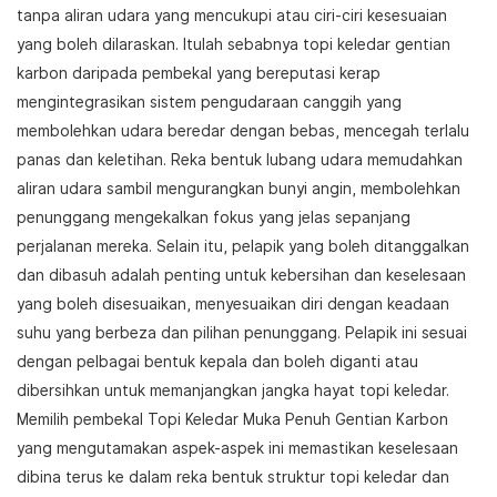
tanpa aliran udara yang mencukupi atau ciri-ciri kesesuaian
yang boleh dilaraskan. Itulah sebabnya topi keledar gentian
karbon daripada pembekal yang bereputasi kerap
mengintegrasikan sistem pengudaraan canggih yang
membolehkan udara beredar dengan bebas, mencegah terlalu
panas dan keletihan. Reka bentuk lubang udara memudahkan
aliran udara sambil mengurangkan bunyi angin, membolehkan
penunggang mengekalkan fokus yang jelas sepanjang
perjalanan mereka. Selain itu, pelapik yang boleh ditanggalkan
dan dibasuh adalah penting untuk kebersihan dan keselesaan
yang boleh disesuaikan, menyesuaikan diri dengan keadaan
suhu yang berbeza dan pilihan penunggang. Pelapik ini sesuai
dengan pelbagai bentuk kepala dan boleh diganti atau
dibersihkan untuk memanjangkan jangka hayat topi keledar.
Memilih pembekal Topi Keledar Muka Penuh Gentian Karbon
yang mengutamakan aspek-aspek ini memastikan keselesaan
dibina terus ke dalam reka bentuk struktur topi keledar dan