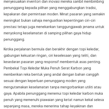
menyesuaikan inventori dan inovasi mereka sambil membimbing
penunggang kepada pilihan yang menggabungkan tradisi,
kepakaran dan permintaan moden. Minat pasaran yang semakin
meningkat bukan sahaja menguatkan kepentingan ciri-ciri
prestasi tetapi juga menekankan tanggungjawab jenama untuk
menyokong keselamatan di samping pilihan gaya hidup
penunggang.
Ketika perjalanan bermula dan berakhir dengan topi keledar,
gabungan kekuatan ringan, ciri keselesaan yang teliti, dan
kesedaran pasaran yang responsif membentuk asas penting.
Pembekal Topi Keledar Muka Penuh Serat Karbon yang
memberikan reka bentuk yang andal dengan bahan canggih
sesuai dengan keperluan penunggang moden yang
mengutamakan keselamatan tanpa mengorbankan utiliti atau
gaya. Apabila penunggang menemui topi keledar karbon muka
penuh yang memenuhi piawaian yang ketat namun kekal selesa
sepanjang masa, mereka menerima tahap keyakinan dan