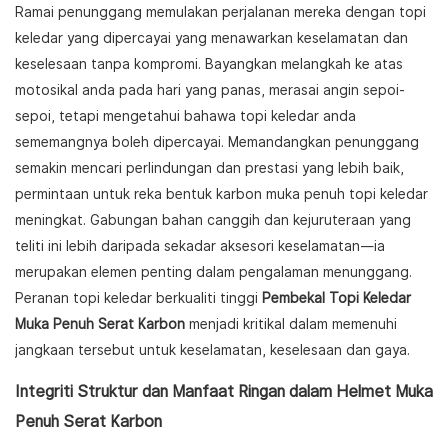
Ramai penunggang memulakan perjalanan mereka dengan topi
keledar yang dipercayai yang menawarkan keselamatan dan
keselesaan tanpa kompromi. Bayangkan melangkah ke atas
motosikal anda pada hari yang panas, merasai angin sepoi-
sepoi, tetapi mengetahui bahawa topi keledar anda
sememangnya boleh dipercayai. Memandangkan penunggang
semakin mencari perlindungan dan prestasi yang lebih baik,
permintaan untuk reka bentuk karbon muka penuh topi keledar
meningkat. Gabungan bahan canggih dan kejuruteraan yang
teliti ini lebih daripada sekadar aksesori keselamatan—ia
merupakan elemen penting dalam pengalaman menunggang.
Peranan topi keledar berkualiti tinggi
Pembekal Topi Keledar
Muka Penuh Serat Karbon
menjadi kritikal dalam memenuhi
jangkaan tersebut untuk keselamatan, keselesaan dan gaya.
Integriti Struktur dan Manfaat Ringan dalam Helmet Muka
Penuh Serat Karbon