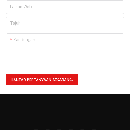
Laman Web
Tajuk
Kandungan
HANTAR PERTANYAAN SEKARANG.