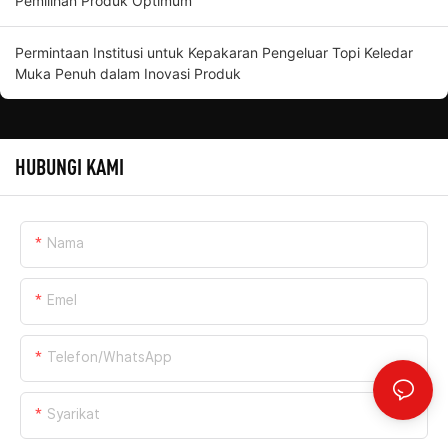
Pemilihan Produk Optimum
Permintaan Institusi untuk Kepakaran Pengeluar Topi Keledar
Muka Penuh dalam Inovasi Produk
HUBUNGI KAMI
Nama
Emel
Telefon/WhatsApp
Syarikat