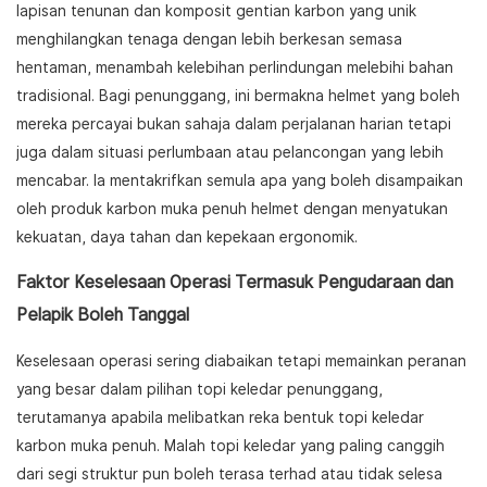
lapisan tenunan dan komposit gentian karbon yang unik
menghilangkan tenaga dengan lebih berkesan semasa
hentaman, menambah kelebihan perlindungan melebihi bahan
tradisional. Bagi penunggang, ini bermakna helmet yang boleh
mereka percayai bukan sahaja dalam perjalanan harian tetapi
juga dalam situasi perlumbaan atau pelancongan yang lebih
mencabar. Ia mentakrifkan semula apa yang boleh disampaikan
oleh produk karbon muka penuh helmet dengan menyatukan
kekuatan, daya tahan dan kepekaan ergonomik.
Faktor Keselesaan Operasi Termasuk Pengudaraan dan
Pelapik Boleh Tanggal
Keselesaan operasi sering diabaikan tetapi memainkan peranan
yang besar dalam pilihan topi keledar penunggang,
terutamanya apabila melibatkan reka bentuk topi keledar
karbon muka penuh. Malah topi keledar yang paling canggih
dari segi struktur pun boleh terasa terhad atau tidak selesa