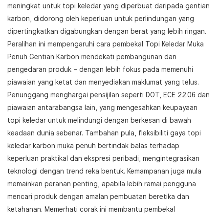
meningkat untuk topi keledar yang diperbuat daripada gentian
karbon, didorong oleh keperluan untuk perlindungan yang
dipertingkatkan digabungkan dengan berat yang lebih ringan.
Peralihan ini mempengaruhi cara pembekal Topi Keledar Muka
Penuh Gentian Karbon mendekati pembangunan dan
pengedaran produk – dengan lebih fokus pada memenuhi
piawaian yang ketat dan menyediakan maklumat yang telus.
Penunggang menghargai pensijilan seperti DOT, ECE 22.06 dan
piawaian antarabangsa lain, yang mengesahkan keupayaan
topi keledar untuk melindungi dengan berkesan di bawah
keadaan dunia sebenar. Tambahan pula, fleksibiliti gaya topi
keledar karbon muka penuh bertindak balas terhadap
keperluan praktikal dan ekspresi peribadi, mengintegrasikan
teknologi dengan trend reka bentuk. Kemampanan juga mula
memainkan peranan penting, apabila lebih ramai pengguna
mencari produk dengan amalan pembuatan beretika dan
ketahanan. Memerhati corak ini membantu pembekal