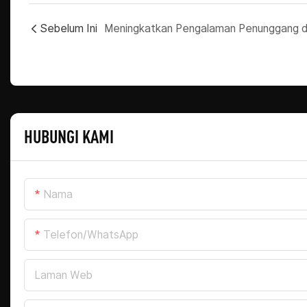
Sebelum Ini
HUBUNGI KAMI
Nama
Telefon/WhatsApp
Laman Web