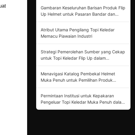
uat
Gambaran Keseluruhan Barisan Produk Flip
Up Helmet untuk Pasaran Bandar dan
Jalan Terbuka
Atribut Utama Pengilang Topi Keledar
Memacu Piawaian Industri
Strategi Pemerolehan Sumber yang Cekap
untuk Topi Keledar Flip Up dalam
Keselamatan Motosikal
Menavigasi Katalog Pembekal Helmet
Muka Penuh untuk Pemilihan Produk
Optimum
Permintaan Institusi untuk Kepakaran
Pengeluar Topi Keledar Muka Penuh dalam
Inovasi Produk