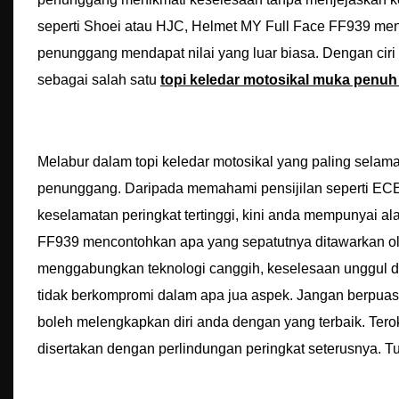
seperti Shoei atau HJC, Helmet MY Full Face FF939 mena
penunggang mendapat nilai yang luar biasa. Dengan cir
sebagai salah satu
topi keledar motosikal muka penuh
Melabur dalam topi keledar motosikal yang paling selam
penunggang. Daripada memahami pensijilan seperti ECE 
keselamatan peringkat tertinggi, kini anda mempunyai a
FF939 mencontohkan apa yang sepatutnya ditawarkan ole
menggabungkan teknologi canggih, keselesaan unggul 
tidak berkompromi dalam apa jua aspek. Jangan berpuas 
boleh melengkapkan diri anda dengan yang terbaik. Teroka
disertakan dengan perlindungan peringkat seterusnya. Tun