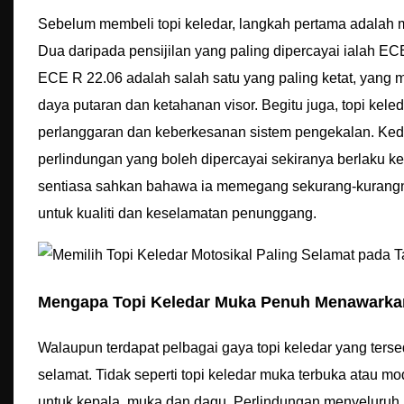
Sebelum membeli topi keledar, langkah pertama adalah m
Dua daripada pensijilan yang paling dipercayai ialah 
ECE R 22.06 adalah salah satu yang paling ketat, yang m
daya putaran dan ketahanan visor. Begitu juga, topi kel
perlanggaran dan keberkesanan sistem pengekalan. Ked
perlindungan yang boleh dipercayai sekiranya berlaku k
sentiasa sahkan bahawa ia memegang sekurang-kurangnya
untuk kualiti dan keselamatan penunggang.
Mengapa Topi Keledar Muka Penuh Menawarka
Walaupun terdapat pelbagai gaya topi keledar yang terse
selamat. Tidak seperti topi keledar muka terbuka atau 
untuk kepala, muka dan dagu. Perlindungan menyeluruh