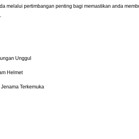
a melalui pertimbangan penting bagi memastikan anda memb
.
dungan Unggul
lam Helmet
 Jenama Terkemuka