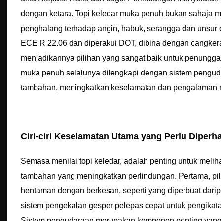
dengan ketara. Topi keledar muka penuh bukan sahaja 
penghalang terhadap angin, habuk, serangga dan unsu
ECE R 22.06 dan diperakui DOT, dibina dengan cangke
menjadikannya pilihan yang sangat baik untuk penungg
muka penuh selalunya dilengkapi dengan sistem penguda
tambahan, meningkatkan keselamatan dan pengalaman
Ciri-ciri Keselamatan Utama yang Perlu Diperh
Semasa menilai topi keledar, adalah penting untuk meli
tambahan yang meningkatkan perlindungan. Pertama, pil
hentaman dengan berkesan, seperti yang diperbuat dar
sistem pengekalan gesper pelepas cepat untuk pengikata
Sistem pengudaraan merupakan komponen penting yang la