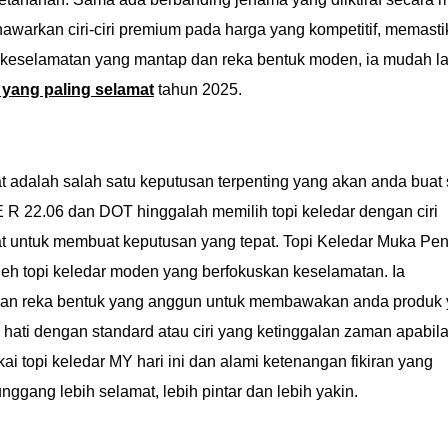
warkan ciri-ciri premium pada harga yang kompetitif, memast
i keselamatan yang mantap dan reka bentuk moden, ia mudah l
 yang paling selamat
tahun 2025.
at adalah salah satu keputusan terpenting yang akan anda buat
R 22.06 dan DOT hinggalah memilih topi keledar dengan ciri
lat untuk membuat keputusan yang tepat. Topi Keledar Muka P
h topi keledar moden yang berfokuskan keselamatan. Ia
dan reka bentuk yang anggun untuk membawakan anda produk
hati dengan standard atau ciri yang ketinggalan zaman apabil
i topi keledar MY hari ini dan alami ketenangan fikiran yang
ggang lebih selamat, lebih pintar dan lebih yakin.