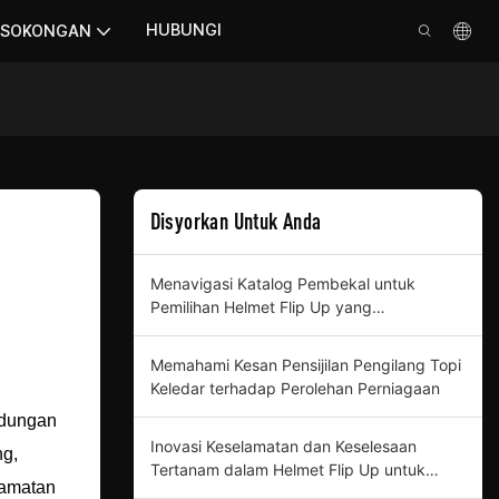
HUBUNGI
SOKONGAN
Disyorkan Untuk Anda
Menavigasi Katalog Pembekal untuk
Pemilihan Helmet Flip Up yang
Komprehensif
Memahami Kesan Pensijilan Pengilang Topi
Keledar terhadap Perolehan Perniagaan
ndungan
Inovasi Keselamatan dan Keselesaan
ng,
Tertanam dalam Helmet Flip Up untuk
lamatan
Pembeli Profesional