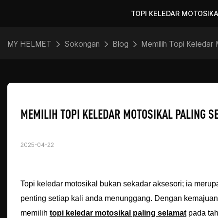
TOPI KELEDAR MOTOSIK
MY HELMET
Sokongan
Blog
Memilih Topi Keledar
MEMILIH TOPI KELEDAR MOTOSIKAL PALING S
2025-04-22
Topi keledar motosikal bukan sekadar aksesori; ia me
penting setiap kali anda menunggang. Dengan kemajuan
memilih
topi keledar motosikal paling selamat
pada tah