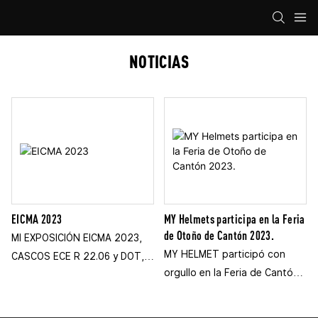
NOTICIAS
EICMA 2023
MY Helmets participa en la Feria
de Otoño de Cantón 2023.
MI EXPOSICIÓN EICMA 2023,
MY HELMET participó con
CASCOS ECE R 22.06 y DOT,
orgullo en la Feria de Cantón
CASCOS DE ABS Y CARBONO,
de Otoño 2023. Presentamos
TAMBIÉN UN PEQUEÑO
nuestros últimos modelos de
CASCO DE REGALO EXHIBIDO