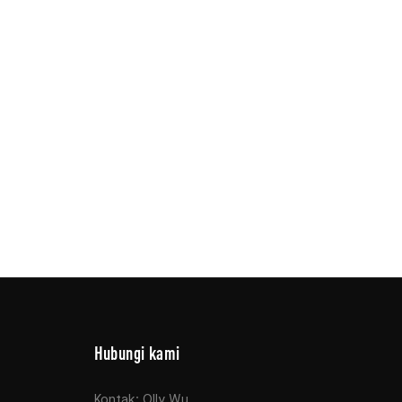
Hubungi kami
Kontak: Olly Wu