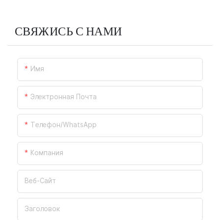
СВЯЖИСЬ С НАМИ
Имя
Электронная Почта
Телефон/WhatsApp
Компания
Веб-Сайт
Заголовок