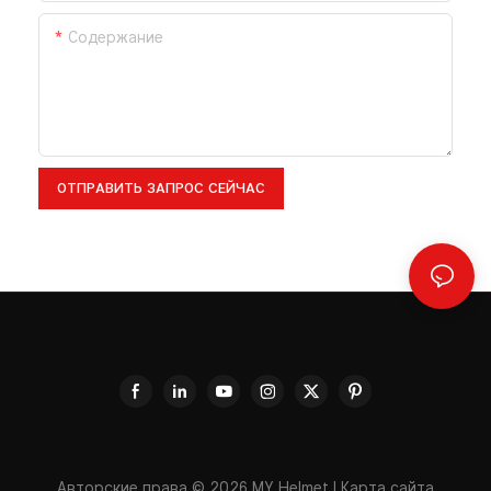
Содержание
ОТПРАВИТЬ ЗАПРОС СЕЙЧАС
Авторские права © 2026
MY Helmet
|
Карта сайта