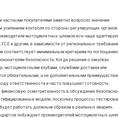
и частными покупателями заметно возросло значение
м усилением контроля со стороны регулирующих органов
оизводители мотоциклетных шлемов все чаще адаптиру
 ECE и другим, в зависимости от региональных требовани
м соответствует минимальным критериям по поглощени
показателям безопасности. Когда решения о закупках
, мотоциклетными клубами, службами доставки или
тся обязательными, а не дополнительными преимущества
воду ответственности и часто повышает готовность
я финансовую осмотрительность в обсуждение безопасно
ртифицированные модели, поскольку процессы тестирова
 будет работать должным образом в реальных авариях.
андартов побуждает производителей мотоциклетных шле