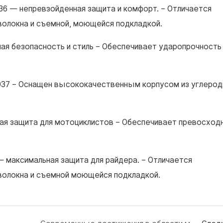
36 — непревзойденная защита и комфорт.
– Отличается
волокна и съемной, моющейся подкладкой.
ная безопасность и стиль
– Обеспечивает ударопрочность
937
– Оснащен высококачественным корпусом из углерод
ьная защита для мотоциклистов
– Обеспечивает превосход
— максимальная защита для райдера.
– Отличается
волокна и съемной моющейся подкладкой.