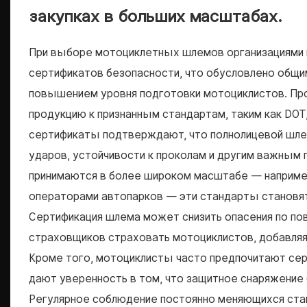
закупках в больших масштабах.
При выборе мотоциклетных шлемов организациями 
сертификатов безопасности, что обусловлено общи
повышением уровня подготовки мотоциклистов. Пр
продукцию к признанным стандартам, таким как DOT,
сертификаты подтверждают, что полнолицевой шле
ударов, устойчивости к проколам и другим важным 
принимаются в более широком масштабе — например
операторами автопарков — эти стандарты становя
Сертификация шлема может снизить опасения по по
страховщиков страховать мотоциклистов, добавля
Кроме того, мотоциклисты часто предпочитают се
дают уверенность в том, что защитное снаряжение
Регулярное соблюдение постоянно меняющихся ст