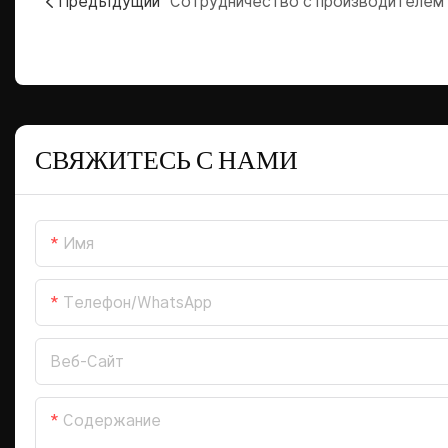
Предыдущий
С
СВЯЖИТЕСЬ С НАМИ
Имя
Телефон/WhatsApp
Веб-Сайт
Содержание