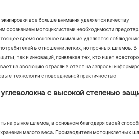
 экипировки все больше внимания уделяется качеству
ущим осознанием мотоциклистами необходимости предотв
стоящее время основное внимание уделяется соблюдени
потребителей в отношении легких, но прочных шлемов. В
ащиты, так и инноваций, привлекая тех, кто ищет всесто
ывает на эволюцию отрасли в ответ на запросы информи
вые технологии с повседневной практичностью.
 углеволокна с высокой степенью защ
ть на рынке шлемов, в основном благодаря своей способ
охранении малого веса. Производители мотоциклетных ш