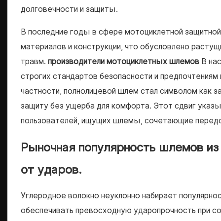
долговечности и защиты.
В последние годы в сфере мотоциклетной защитной
материалов и конструкции, что обусловлено раст
травм.
производители мотоциклетных шлемов
В на
строгих стандартов безопасности и предпочтениям 
частности, полнолицевой шлем стал символом как з
защиту без ущерба для комфорта. Этот сдвиг указ
пользователей, ищущих шлемы, сочетающие передо
Рыночная популярность шлемов из
от ударов.
Углеродное волокно неуклонно набирает популярнос
обеспечивать превосходную ударопрочность при с