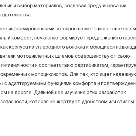
ения и выбор материалов, создавая среду инноваций,
нодательства.
олее информированными, их спрос на мотоциклетные шле
чный комфорт, неуклонно формирует предложения отрасл
как корпуса из углеродного волокна и моющиеся подклад
водители мотоциклетных шлемов совершенствуют свою
 гигиеничности и соответствию сертификатам, гарантируя
современных мотоциклистов. Для тех, кто ищет надежну
мы с адаптируемыми функциями комфорта и подтвержден
ом на дороге. Дальнейшее изучение этих разработок
зопасности, которая не жертвует удобством или стилем