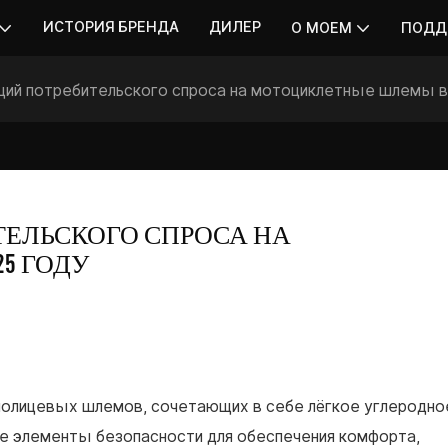
ИСТОРИЯ БРЕНДА
ДИЛЕР
О МОЕМ
ПОДД
ций потребительского спроса на мотоциклетные шлемы в
ЕЛЬСКОГО СПРОСА НА 
5 ГОДУ
нолицевых шлемов, сочетающих в себе лёгкое углеродно
е элементы безопасности для обеспечения комфорта,