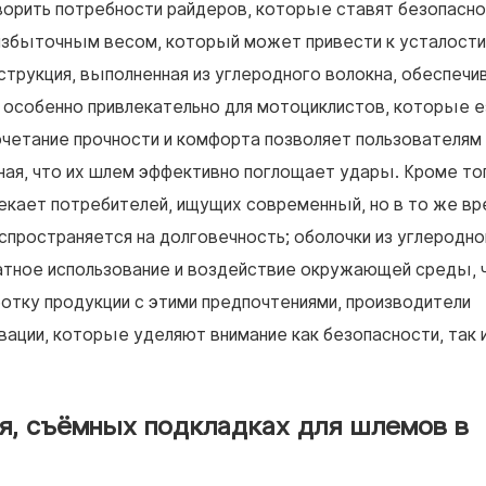
ворить потребности райдеров, которые ставят безопасно
 избыточным весом, который может привести к усталости
трукция, выполненная из углеродного волокна, обеспечи
 особенно привлекательно для мотоциклистов, которые 
сочетание прочности и комфорта позволяет пользователям
зная, что их шлем эффективно поглощает удары. Кроме то
екает потребителей, ищущих современный, но в то же вр
спространяется на долговечность; оболочки из углеродно
атное использование и воздействие окружающей среды, 
отку продукции с этими предпочтениями, производители
ции, которые уделяют внимание как безопасности, так 
, съёмных подкладках для шлемов в