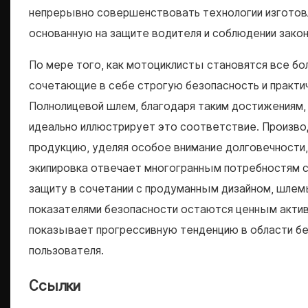
непрерывно совершенствовать технологии изготовл
основанную на защите водителя и соблюдении зако
По мере того, как мотоциклисты становятся все б
сочетающие в себе строгую безопасность и практи
Полнолицевой шлем, благодаря таким достижениям, 
идеально иллюстрирует это соответствие. Произ
продукцию, уделяя особое внимание долговечности,
экипировка отвечает многогранным потребностям 
защиту в сочетании с продуманным дизайном, шле
показателями безопасности остаются ценным актив
показывает прогрессивную тенденцию в области бе
пользователя.
Ссылки