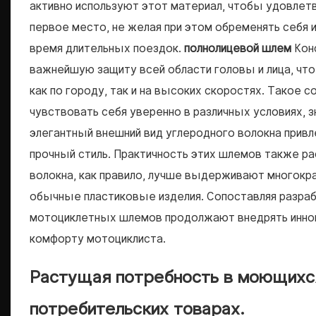
активно используют этот материал, чтобы удовлет
первое место, не желая при этом обременять себя
время длительных поездок.
полнолицевой шлем
Конс
важнейшую защиту всей области головы и лица, что
как по городу, так и на высоких скоростях. Такое 
чувствовать себя уверенно в различных условиях, 
элегантный внешний вид углеродного волокна привл
прочный стиль. Практичность этих шлемов также ра
волокна, как правило, лучше выдерживают многокр
обычные пластиковые изделия. Сопоставляя разраб
мотоциклетных шлемов продолжают внедрять иннова
комфорту мотоциклиста.
Растущая потребность в моющихся
потребительских товарах.