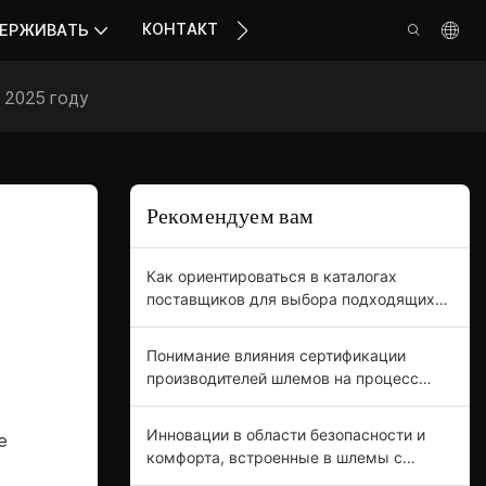
КОНТАКТ
ЕРЖИВАТЬ
 2025 году
Рекомендуем вам
Как ориентироваться в каталогах
поставщиков для выбора подходящих
шлемов с откидной передней частью
Понимание влияния сертификации
производителей шлемов на процесс
закупок в бизнесе.
Инновации в области безопасности и
е
комфорта, встроенные в шлемы с
откидной передней частью,