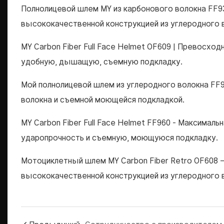
Полнолицевой шлем MY из карбонового волокна FF9
высококачественной конструкцией из углеродного 
MY Carbon Fiber Full Face Helmet OF609 | Превосход
удобную, дышащую, съемную подкладку.
Мой полнолицевой шлем из углеродного волокна FF
волокна и съемной моющейся подкладкой.
MY Carbon Fiber Full Face Helmet FF960 - Максимал
ударопрочность и съемную, моющуюся подкладку.
Мотоциклетный шлем MY Carbon Fiber Retro OF608 
высококачественной конструкцией из углеродного 