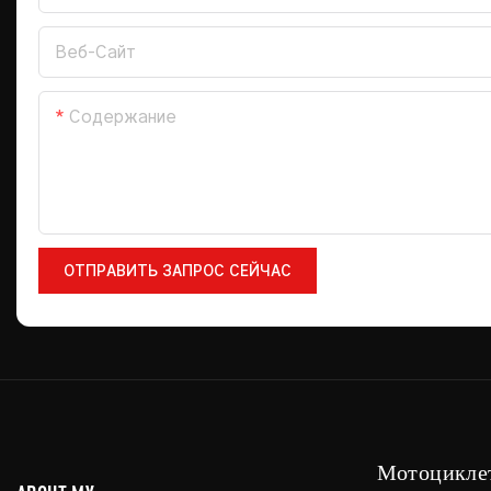
Веб-Сайт
Содержание
ОТПРАВИТЬ ЗАПРОС СЕЙЧАС
Мотоцикле