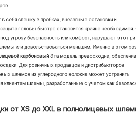
ров.
в себя спешку в пробках, внезапные остановки и
 защита головы быстро становится крайне необходимой.
од угрозу безопасность или комфорт, нарушают этот ри
шлемы или довольствоваться меньшим. Именно в этом ра
олицевой карбоновый
Эта модель превосходна, обеспечи
посадки. Для розничных продавцов и дистрибьюторов
вых шлемов из углеродного волокна может устранить
яя клиентам шлемы, разработанные с учетом как безопас
ки от XS до XXL в полнолицевых шлем