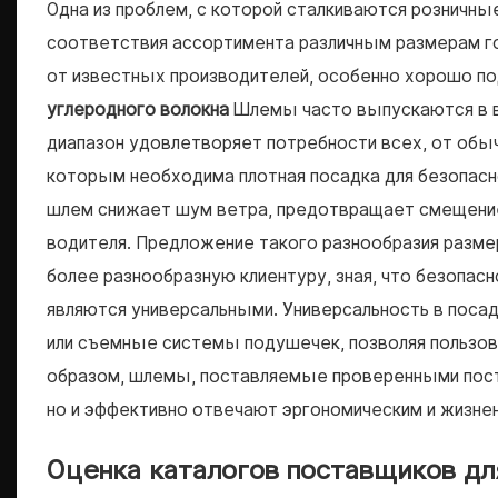
Одна из проблем, с которой сталкиваются розничн
соответствия ассортимента различным размерам г
от известных производителей, особенно хорошо по
углеродного волокна
Шлемы часто выпускаются в в
диапазон удовлетворяет потребности всех, от обы
которым необходима плотная посадка для безопасн
шлем снижает шум ветра, предотвращает смещение
водителя. Предложение такого разнообразия разме
более разнообразную клиентуру, зная, что безопас
являются универсальными. Универсальность в поса
или съемные системы подушечек, позволяя пользов
образом, шлемы, поставляемые проверенными пост
но и эффективно отвечают эргономическим и жизне
Оценка каталогов поставщиков дл