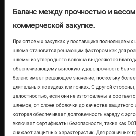
Баланс между прочностью и весом
коммерческой закупке.
При оптовых закупках у поставщика полнолицевых 
шлема становится решающим фактором как для розн
шлемы из углеродного волокна выделяются благода
обеспечивающему высокую ударопрочность без чре
баланс имеет решающее значение, поскольку боле
длительных поездках или гонках. С другой стороны
целостностью, если они не изготовлены в соответс
шлемов, от слоев оболочки до качества защитного 
которая обеспечивает долговечность наряду с эрг
включает сертификаты безопасности, такие как DOT
снижает защитных характеристик. Для розничных 