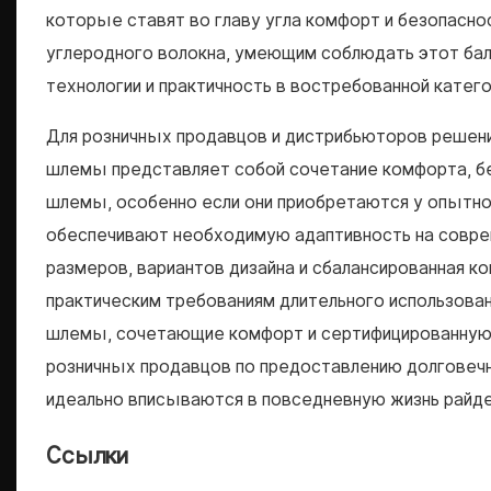
которые ставят во главу угла комфорт и безопасн
углеродного волокна, умеющим соблюдать этот бал
технологии и практичность в востребованной катего
Для розничных продавцов и дистрибьюторов решен
шлемы представляет собой сочетание комфорта, бе
шлемы, особенно если они приобретаются у опытн
обеспечивают необходимую адаптивность на совре
размеров, вариантов дизайна и сбалансированная 
практическим требованиям длительного использован
шлемы, сочетающие комфорт и сертифицированную з
розничных продавцов по предоставлению долговечн
идеально вписываются в повседневную жизнь райд
Ссылки