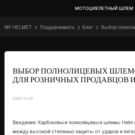
МОТОЦИКЛЕТНЫЙ ШЛЕМ
MY HELMET
Поддерживать
Блог
Выбор полноли
ВЫБОР ПОЛНОЛИЦЕВЫХ ШЛЕМО
ДЛЯ РОЗНИЧНЫХ ПРОДАВЦОВ 
2025-12-29
Введение: Карбоновые полнолицевые шлемы Helm в
между высокой степенью защиты от ударов и легко