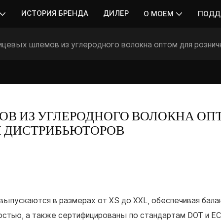
ИСТОРИЯ БРЕНДА
ДИЛЕР
О МОЕМ
ПОДД
цевых шлемов из углеродного волокна оптом для розни
В ИЗ УГЛЕРОДНОГО ВОЛОКНА ОПТ
И ДИСТРИБЬЮТОРОВ
ыпускаются в размерах от XS до XXL, обеспечивая бала
стью, а также сертифицированы по стандартам DOT и EC