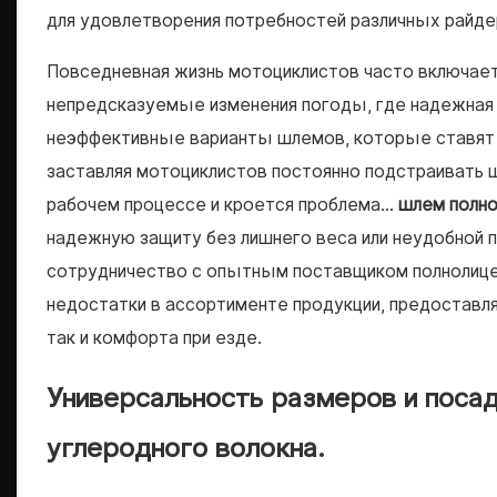
для удовлетворения потребностей различных райде
Повседневная жизнь мотоциклистов часто включает 
непредсказуемые изменения погоды, где надежная
неэффективные варианты шлемов, которые ставят п
заставляя мотоциклистов постоянно подстраивать 
рабочем процессе и кроется проблема...
шлем полн
надежную защиту без лишнего веса или неудобной 
сотрудничество с опытным поставщиком полнолице
недостатки в ассортименте продукции, предоставл
так и комфорта при езде.
Универсальность размеров и посад
углеродного волокна.