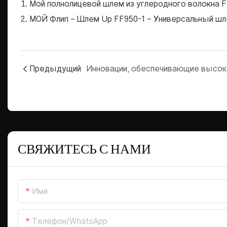
Мой полнолицевой шлем из углеродного волокна 
МОЙ Флип
– Шлем Up FF950-1 – Универсальный шл
Предыдущий
СВЯЖИТЕСЬ С НАМИ
Имя
Телефон/WhatsApp