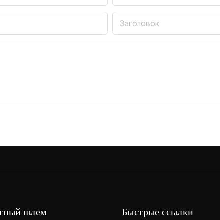
Заголовок
тный шлем
Быстрые ссылки