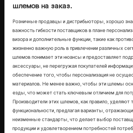
шлемов на заказ.
Розничные продавцы и дистрибьюторы, хорошо зн
важность гибкости поставщиков в плане персонали
визора и дополнительные функции, такие как прот
жизненно важную роль в привлечении различных с
шлемов понимает эти нюансы и предоставляет под
аксессуары, не перегружая покупателей информацие
обеспечение того, чтобы персонализация не осуще
материалов. Не менее важно, чтобы эти шлемы ос
езды, что может стать ключевым отличием для пот
Производители этих шлемов, как правило, уделяют т
функциональности, предлагая варианты, отражающи
неизменные стандарты, что делает выбор поставщ
продукции и удовлетворением потребностей потреб