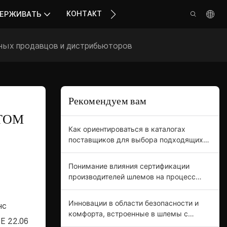
КОНТАКТ
ЕРЖИВАТЬ
чных продавцов и дистрибьюторов
Рекомендуем вам
ОМ 
Как ориентироваться в каталогах
поставщиков для выбора подходящих
шлемов с откидной передней частью
Понимание влияния сертификации
производителей шлемов на процесс
закупок в бизнесе.
Инновации в области безопасности и
нс
комфорта, встроенные в шлемы с
E 22.06
откидной передней частью,