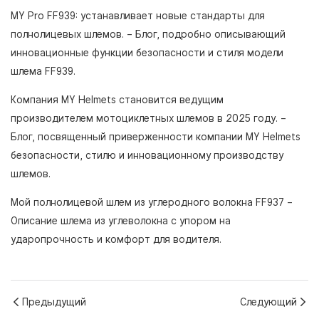
MY Pro FF939: устанавливает новые стандарты для
полнолицевых шлемов.
– Блог, подробно описывающий
инновационные функции безопасности и стиля модели
шлема FF939.
Компания MY Helmets становится ведущим
производителем мотоциклетных шлемов в 2025 году.
–
Блог, посвященный приверженности компании MY Helmets
безопасности, стилю и инновационному производству
шлемов.
Мой полнолицевой шлем из углеродного волокна FF937
–
Описание шлема из углеволокна с упором на
ударопрочность и комфорт для водителя.
Предыдущий
Следующий