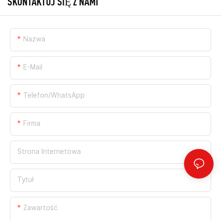
SKONTAKTUJ SIĘ Z NAMI
Nazwa
E-Mail
Telefon/WhatsApp
Firma
Strona Internetowa
Tytuł
Zawartość