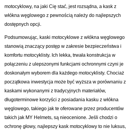
motocyklowy, na jaki Cię stać, jest rozsądna, a kask z
włókna węglowego z pewnością należy do najlepszych
dostępnych opcji.
Podsumowując, kaski motocyklowe z włókna węglowego
stanowią znaczący postęp w zakresie bezpieczeństwa i
komfortu motocyklisty. Ich lekka, trwała konstrukcja w
połączeniu z ulepszonymi funkcjami ochronnymi czyni je
doskonałym wyborem dla każdego motocyklisty. Chociaż
początkowa inwestycja może być wyższa w porównaniu z
kaskami wykonanymi z tradycyjnych materiałów,
długoterminowe korzyści z posiadania kasku z włókna
węglowego, takiego jak te oferowane przez producentów
takich jak MY Helmets, są nieocenione. Jeśli chodzi o
ochronę głowy, najlepszy kask motocyklowy to nie luksus,