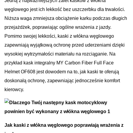
Jedną z najważniejszych zalet kasków z włókna
węglowego jest ich lekkość bez uszczerbku dla trwałości.
Niższa waga zmniejsza obciążenie karku podczas długich
przejażdżek, poprawiając ogólne wrażenia z jazdy.
Pomimo swojej lekkości, kaski z włókna węglowego
zapewniają wyjątkową ochronę przed uderzeniami dzięki
wysokiej wytrzymałości materiału na rozciąganie. Na
przykład kask integralny MY Carbon Fiber Full Face
Helmet OF608 jest dowodem na to, jak kaski te oferują
doskonałą ochronę, zapewniając jednocześnie komfort
kierowcy.
Jak kaski z włókna węglowego poprawiają wrażenia z