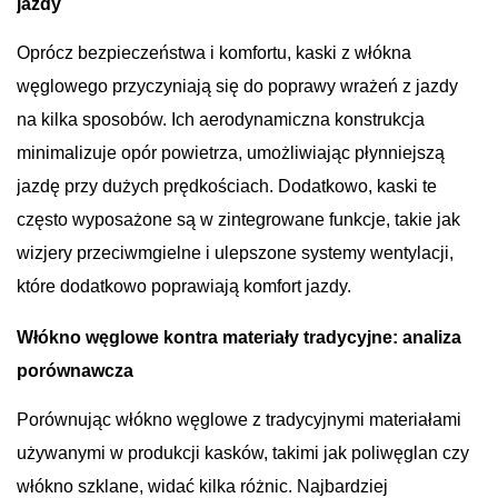
jazdy
Oprócz bezpieczeństwa i komfortu, kaski z włókna
węglowego przyczyniają się do poprawy wrażeń z jazdy
na kilka sposobów. Ich aerodynamiczna konstrukcja
minimalizuje opór powietrza, umożliwiając płynniejszą
jazdę przy dużych prędkościach. Dodatkowo, kaski te
często wyposażone są w zintegrowane funkcje, takie jak
wizjery przeciwmgielne i ulepszone systemy wentylacji,
które dodatkowo poprawiają komfort jazdy.
Włókno węglowe kontra materiały tradycyjne: analiza
porównawcza
Porównując włókno węglowe z tradycyjnymi materiałami
używanymi w produkcji kasków, takimi jak poliwęglan czy
włókno szklane, widać kilka różnic. Najbardziej