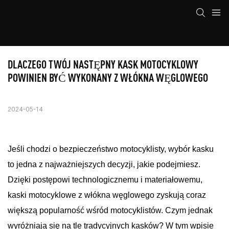
DLACZEGO TWÓJ NASTĘPNY KASK MOTOCYKLOWY 
POWINIEN BYĆ WYKONANY Z WŁÓKNA WĘGLOWEGO
2024-05-14
Jeśli chodzi o bezpieczeństwo motocyklisty, wybór kasku
to jedna z najważniejszych decyzji, jakie podejmiesz.
Dzięki postępowi technologicznemu i materiałowemu,
kaski motocyklowe z włókna węglowego zyskują coraz
większą popularność wśród motocyklistów. Czym jednak
wyróżniają się na tle tradycyjnych kasków? W tym wpisie