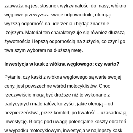
zauważalną jest stosunek wytrzymałości do masy; włókno
węglowe przewyższa swoje odpowiedniki, oferując
wyższą odporność na uderzenia i będąc znacznie
lżejszym. Materiał ten charakteryzuje się również dłuższą
żywotnością i lepszą odpornością na zużycie, co czyni go
trwalszym wyborem na dłuższą metę.
Inwestycja w kask z włókna węglowego: czy warto?
Pytanie, czy kaski z włókna węglowego są warte swojej
ceny, jest powszechne wśród motocyklistów. Choć
rzeczywiście mogą być droższe niż te wykonane z
tradycyjnych materiałów, korzyści, jakie oferują – od
bezpieczeństwa, przez komfort, po trwałość – uzasadniają
inwestycję. Biorąc pod uwagę potencjalne koszty obrażeń
w wypadku motocyklowym, inwestycja w najlepszy kask