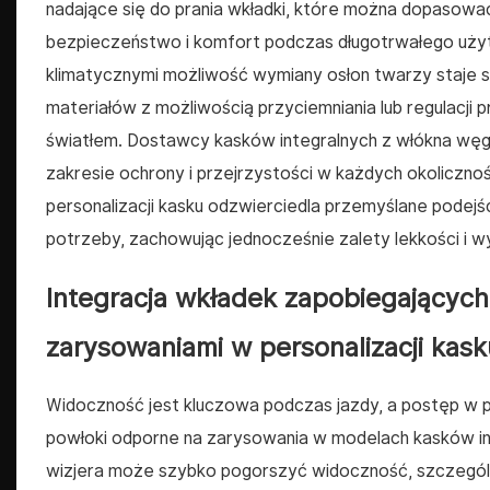
nadające się do prania wkładki, które można dopasow
bezpieczeństwo i komfort podczas długotrwałego uży
klimatycznymi możliwość wymiany osłon twarzy staje si
materiałów z możliwością przyciemniania lub regulacji 
światłem. Dostawcy kasków integralnych z włókna węg
zakresie ochrony i przejrzystości w każdych okoliczno
personalizacji kasku odzwierciedla przemyślane podej
potrzeby, zachowując jednocześnie zalety lekkości i 
Integracja wkładek zapobiegających
zarysowaniami w personalizacji kask
Widoczność jest kluczowa podczas jazdy, a postęp w pe
powłoki odporne na zarysowania w modelach kasków i
wizjera może szybko pogorszyć widoczność, szczegól