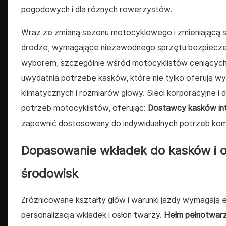
pogodowych i dla różnych rowerzystów.
Wraz ze zmianą sezonu motocyklowego i zmieniającą s
drodze, wymagające niezawodnego sprzętu bezpieczeń
wyborem, szczególnie wśród motocyklistów ceniących 
uwydatnia potrzebę kasków, które nie tylko oferują w
klimatycznych i rozmiarów głowy. Sieci korporacyjne i
potrzeb motocyklistów, oferując:
Dostawcy kasków in
zapewnić dostosowany do indywidualnych potrzeb kom
Dopasowanie wkładek do kasków i o
środowisk
Zróżnicowane kształty głów i warunki jazdy wymagają 
personalizacja wkładek i osłon twarzy.
Hełm pełnotwar