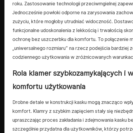
roku. Zastosowanie technologii przeciwmgielnej zapew
Jednocześnie powłoki odporne na zarysowania zachowuj
zużyciu, które mogłoby utrudniać widoczność. Dostawc
funkcjonalne udoskonalenia z lekkością i trwałością s
ochronę bez uszczerbku dla komfortu. To połączenie ma
„uniwersalnego rozmiaru” na rzecz podejścia bardziej
codziennego użytkowania w zróżnicowanych warunkac
Rola klamer szybkozamykających i 
komfortu użytkowania
Drobne detale w konstrukcji kasku mogą znacząco wpłyn
komfort. Klamry z szybkim zapięciem stały się niezbę
upraszczając proces zakładania i zdejmowania kasku b
szczególnie przydatna dla użytkowników, którzy potrz