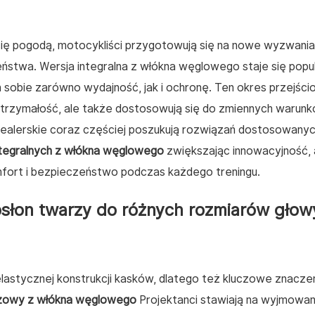
ię pogodą, motocykliści przygotowują się na nowe wyzwania
stwa. Wersja integralna z włókna węglowego staje się popu
sobie zarówno wydajność, jak i ochronę. Ten okres przejśc
ytrzymałość, ale także dostosowują się do zmiennych warun
 dealerskie coraz częściej poszukują rozwiązań dostosowany
tegralnych z włókna węglowego
zwiększając innowacyjność,
fort i bezpieczeństwo podczas każdego treningu.
słon twarzy do różnych rozmiarów głowy
elastycznej konstrukcji kasków, dlatego też kluczowe znacze
zowy z włókna węglowego
Projektanci stawiają na wyjmowan