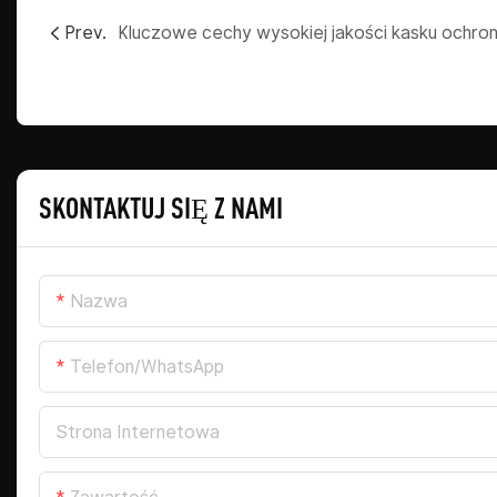
Prev.
SKONTAKTUJ SIĘ Z NAMI
Nazwa
Telefon/WhatsApp
Strona Internetowa