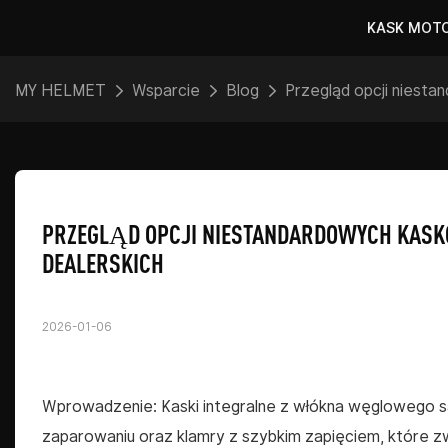
KASK MOT
MY HELMET
Wsparcie
Blog
Przegląd opcji niesta
PRZEGLĄD OPCJI NIESTANDARDOWYCH KASKÓ
DEALERSKICH
2026-01-06
Wprowadzenie: Kaski integralne z włókna węglowego s
zaparowaniu oraz klamry z szybkim zapięciem, które 